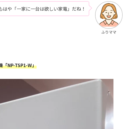
もはや「一家に一台は欲しい家電」だね！
ふりママ
NP-TSP1-W」