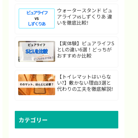
ウォータースタンド ピュ
アライフvsしずくりあ 違
いを徹底比較!
【実体験】ピュアライフS
とLの違い6選！どっちが
おすすめか比較
【トイレマットはいらな
い?】敷かない理由3選と
代わりの工夫を徹底解説!
カテゴリー