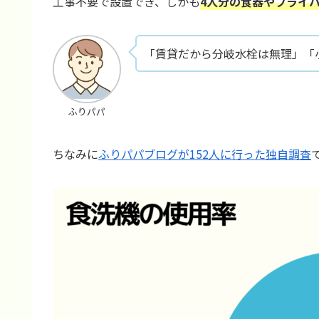
工事不要で設置でき、しかも
4人分の食器やフライ
「賃貸だから分岐水栓は無理」「
ふりパパ
ちなみに
ふりパパブログが152人に行った独自調査