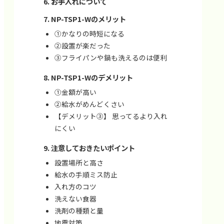
お手入れについて
NP-TSP1-Wのメリット
①かなりの時短になる
②設置が楽だった
③フライパンや鍋も洗えるのは便利
NP-TSP1-Wのデメリット
①金額が高い
②給水がめんどくさい
【デメリット③】 思ってるより入れ
にくい
注意しておきたいポイント
設置場所と高さ
給水の手順ミス防止
入れ方のコツ
洗えない食器
洗剤の種類と量
地震対策