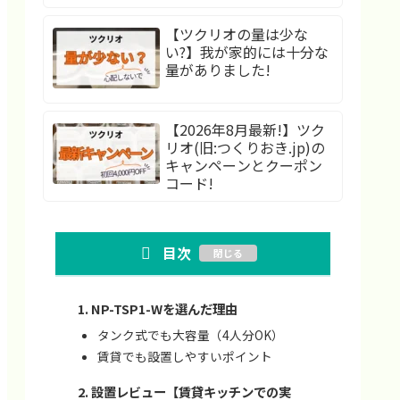
【ツクリオの量は少な
い?】我が家的には十分な
量がありました!
【2026年8月最新!】ツク
リオ(旧:つくりおき.jp)の
キャンペーンとクーポン
コード!
目次
NP-TSP1-Wを選んだ理由
タンク式でも大容量（4人分OK）
賃貸でも設置しやすいポイント
設置レビュー【賃貸キッチンでの実