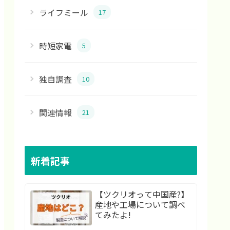
ライフミール
17
時短家電
5
独自調査
10
関連情報
21
新着記事
【ツクリオって中国産?】
産地や工場について調べ
てみたよ!