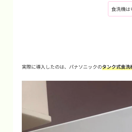
食洗機は
実際に導入したのは、パナソニックの
タンク式食洗機「