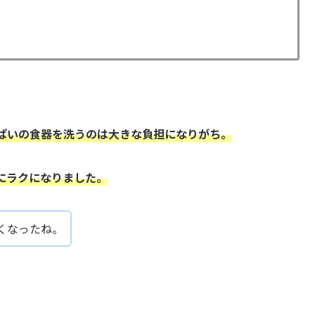
ぱいの食器を洗うのは大きな負担になりがち。
にラクになりました。
くなったね。