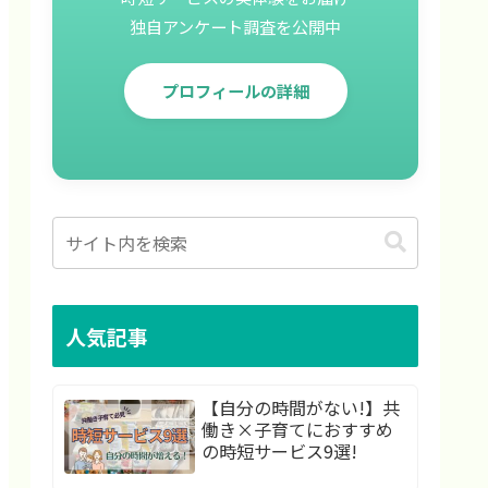
独自アンケート調査を公開中
プロフィールの詳細
人気記事
【自分の時間がない!】共
働き×子育てにおすすめ
の時短サービス9選!