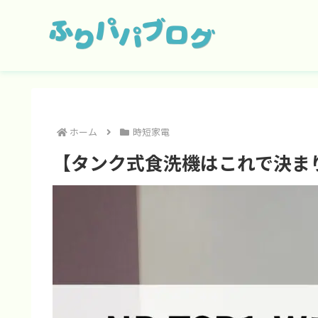
ホーム
時短家電
【タンク式食洗機はこれで決まり！