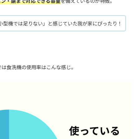
パン・鍋まで対応できる容量
を備えているのが特徴。
小型機では足りない」と感じていた我が家にぴったり！
では食洗機の使用率はこんな感じ。