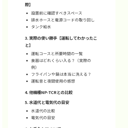
際】
設置前に確認すべきスペース
排水ホースと電源コードの取り回し
タンク給水
実際の使い勝手【運転してわかったこ
と】
運転コースと所要時間の一覧
食器はどれくらい入る？（実際の
例）
フライパンや鍋は本当に洗える？
運転音と夜間使用の感想
他機種NP-TCRとの比較
水道代と電気代の目安
水道代の比較
電気代の目安