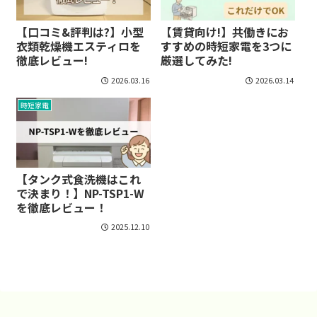
【口コミ&評判は?】小型
【賃貸向け!】共働きにお
衣類乾燥機エスティロを
すすめの時短家電を3つに
徹底レビュー!
厳選してみた!
2026.03.16
2026.03.14
時短家電
【タンク式食洗機はこれ
で決まり！】NP-TSP1-W
を徹底レビュー！
2025.12.10