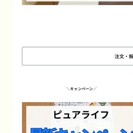
注文・
＼キャンペーン／