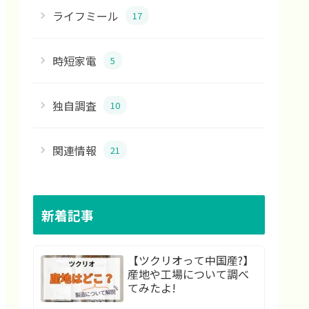
ライフミール
17
時短家電
5
独自調査
10
関連情報
21
新着記事
【ツクリオって中国産?】
産地や工場について調べ
てみたよ!