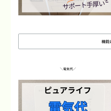
機能
＼電気代／