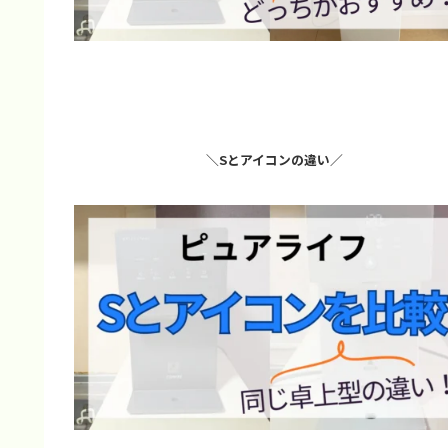
＼Sとアイコンの違い／