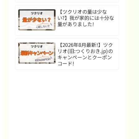
【ツクリオの量は少な
い?】我が家的には十分な
量がありました!
【2026年8月最新!】ツク
リオ(旧:つくりおき.jp)の
キャンペーンとクーポン
コード!