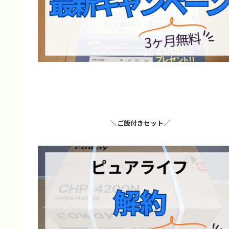
＼ご飯付きセット／