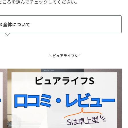
ところを選んでチェックしてください。
ス全体について
＼ピュアライフS／