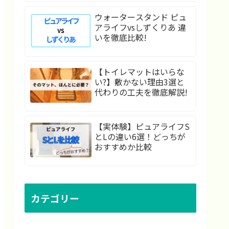
ウォータースタンド ピュ
アライフvsしずくりあ 違
いを徹底比較!
【トイレマットはいらな
い?】敷かない理由3選と
代わりの工夫を徹底解説!
【実体験】ピュアライフS
とLの違い6選！どっちが
おすすめか比較
カテゴリー