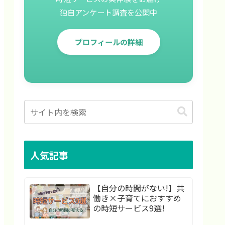
独自アンケート調査を公開中
プロフィールの詳細
人気記事
【自分の時間がない!】共
働き×子育てにおすすめ
の時短サービス9選!