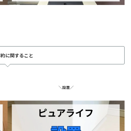
解約に関すること
＼設置／