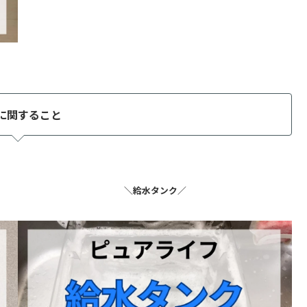
に関すること
＼給水タンク／