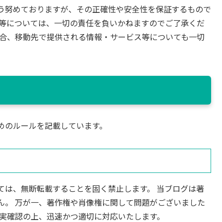
う努めておりますが、その正確性や安全性を保証するもので
害等については、一切の責任を負いかねますのでご了承くだ
場合、移動先で提供される情報・サービス等についても一切
めのルールを記載しています。
ては、無断転載することを固く禁止します。 当ブログは著
ん。 万が一、著作権や肖像権に関して問題がございました
事実確認の上、迅速かつ適切に対応いたします。