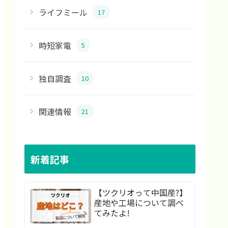
ライフミール
17
時短家電
5
独自調査
10
関連情報
21
新着記事
【ツクリオって中国産?】
産地や工場について調べ
てみたよ!