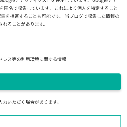
oogleアナリティクス」を使用しています。 Googleアナ
タを匿名で収集しています。 これにより個人を特定すること
タ収集を拒否することも可能です。 当ブログで収集した情報の
されることがあります。
アドレス等の利用環境に関する情報
入力いただく場合があります。