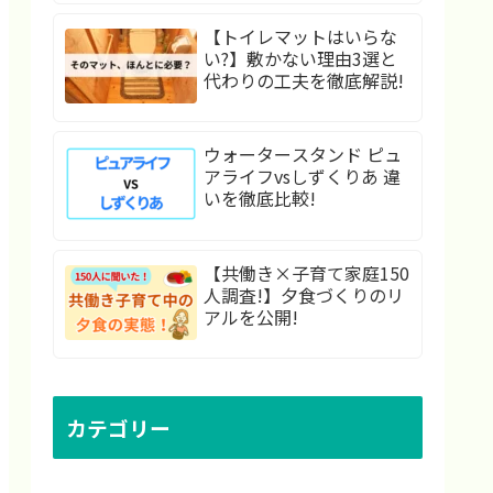
【トイレマットはいらな
い?】敷かない理由3選と
代わりの工夫を徹底解説!
ウォータースタンド ピュ
アライフvsしずくりあ 違
いを徹底比較!
【共働き×子育て家庭150
人調査!】夕食づくりのリ
アルを公開!
カテゴリー