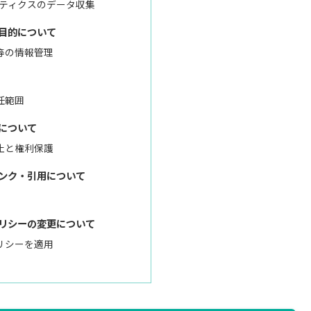
ナリティクスのデータ収集
目的について
等の情報管理
任範囲
について
止と権利保護
ンク・引用について
リシーの変更について
リシーを適用