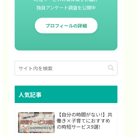
独自アンケート調査を公開中
プロフィールの詳細
人気記事
【自分の時間がない!】共
働き×子育てにおすすめ
の時短サービス9選!