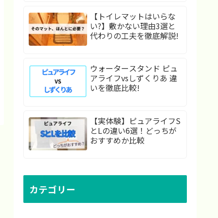
【トイレマットはいらな
い?】敷かない理由3選と
代わりの工夫を徹底解説!
ウォータースタンド ピュ
アライフvsしずくりあ 違
いを徹底比較!
【実体験】ピュアライフS
とLの違い6選！どっちが
おすすめか比較
カテゴリー