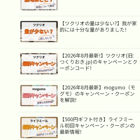
【ツクリオの量は少ない?】我が家
的には十分な量がありました!
【2026年8月最新!】ツクリオ(旧:
つくりおき.jp)のキャンペーンとク
ーポンコード!
【2026年8月最新】mogumo（モ
グモ）のキャンペーン・クーポン
を解説!
【500円ギフト付き】ライフミー
ル初回キャンペーン・クーポンの
最新情報!