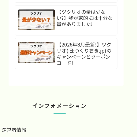
【ツクリオの量は少な
い?】我が家的には十分な
量がありました!
【2026年8月最新!】ツク
リオ(旧:つくりおき.jp)の
キャンペーンとクーポン
コード!
インフォメーション
運営者情報