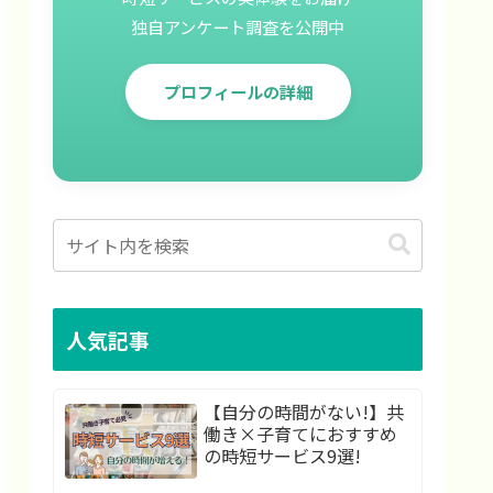
独自アンケート調査を公開中
プロフィールの詳細
人気記事
【自分の時間がない!】共
働き×子育てにおすすめ
の時短サービス9選!