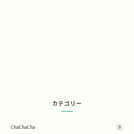
カテゴリー
ChaChaCha
9