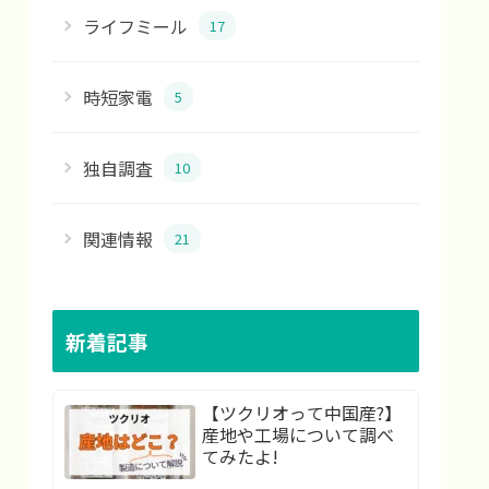
ライフミール
17
時短家電
5
独自調査
10
関連情報
21
新着記事
【ツクリオって中国産?】
産地や工場について調べ
てみたよ!