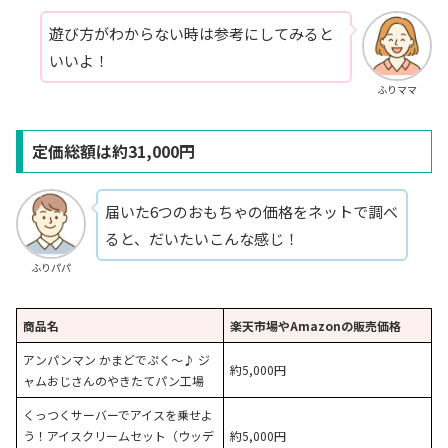
遊び方がわからない時は参考にしてみると
いいよ！
ふりママ
定価総額は約31,000円
届いた6つのおもちゃの価格をネットで調べ
ると、だいたいこんな感じ！
ふりパパ
商品名
楽天市場やAmazonの販売価格
アンパンマン かまどでぷく〜♪ ジ
約5,000円
ャムおじさんのやきたてパン工場
くっつくサーバーでアイスを乗せよ
う！アイスクリームセット（ウッデ
約5,000円