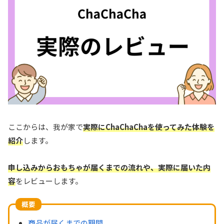
ここからは、我が家で
実際にChaChaChaを使ってみた体験を
紹介
します。
申し込みからおもちゃが届くまでの流れや、実際に届いた内
容
をレビューします。
概要
商品が届くまでの期間