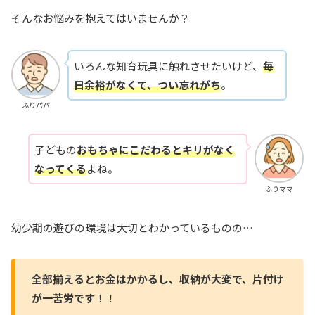
そんなお悩みを抱えてはいませんか？
いろんな知育玩具に触れさせたいけど、
毎
日余裕がなくて、つい忘れがち
。
ふりパパ
子どもの
おもちゃにこだわるとキリがなく
なって
く
る
よね。
ふりママ
幼少期の遊びの環境は大切とわかっているものの…
全部揃えるとお金はかかるし、収納が大変で、片付け
が一苦労です
！！