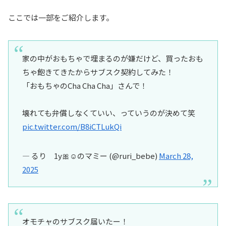
ここでは一部をご紹介します。
家の中がおもちゃで埋まるのが嫌だけど、買ったおも
ちゃ飽きてきたからサブスク契約してみた！
「おもちゃのCha Cha Cha」さんで！
壊れても弁償しなくていい、っていうのが決めて笑
pic.twitter.com/B8iCTLukQi
— るり 1y🎀☺︎のマミー (@ruri_bebe)
March 28,
2025
オモチャのサブスク届いたー！