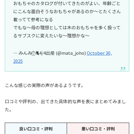
おもちゃのカタログが付いてきたのがよい、年齢ごと
にこんな面白そうなおもちゃがあるのか〜とたくさん
載ってて参考になる
でもな〜母の理想としては木のおもちゃを多く扱って
るサブスクに変えたいな〜理想かな〜
— みんみ⍢⃝ 🐈4/4出産 (@mata_joho)
October 30,
2025
こんな感じの実際の声があるようです。
口コミや評判の、出てきた具体的な声を表にまとめてみまし
た。
良い口コミ・評判
悪い口コミ・評判