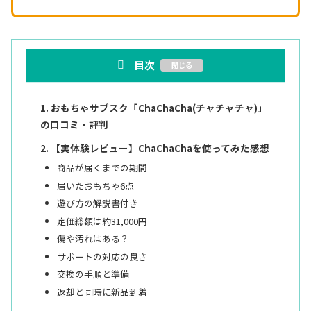
目次
おもちゃサブスク「ChaChaCha(チャチャチャ)」
の口コミ・評判
【実体験レビュー】ChaChaChaを使ってみた感想
商品が届くまでの期間
届いたおもちゃ6点
遊び方の解説書付き
定価総額は約31,000円
傷や汚れはある？
サポートの対応の良さ
交換の手順と準備
返却と同時に新品到着