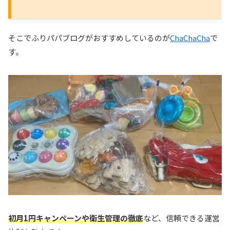
そこでふりパパブログがおすすめしているのが
ChaChaCha
で
す。
初月1円キャンペーンや衛生管理の徹底
など、信頼できる運営