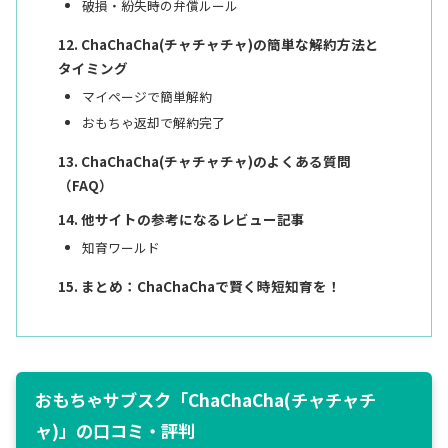
破損・紛失時の弁償ルール
ChaChaCha(チャチャチャ)の簡単な解約方法と
タイミング
マイページで簡単解約
おもちゃ返却で解約完了
ChaChaCha(チャチャチャ)のよくある質問
（FAQ）
他サイトの参考になるレビュー記事
知育ワールド
まとめ：ChaChaChaで賢く時短知育を！
おもちゃサブスク「ChaChaCha(チャチャチ
ャ)」の口コミ・評判