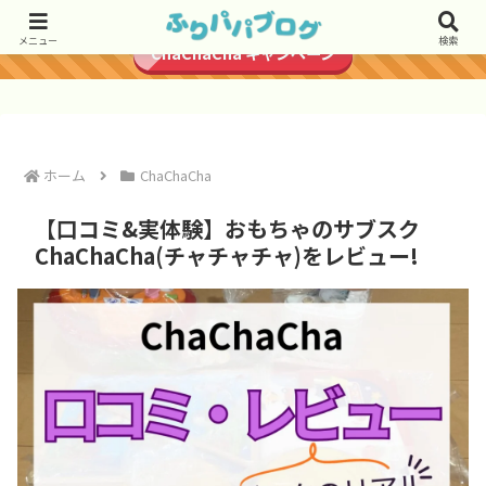
＼初月1円で始められる／
メニュー
検索
ChaChaCha キャンペーン
ホーム
ChaChaCha
【口コミ&実体験】おもちゃのサブスク
ChaChaCha(チャチャチャ)をレビュー!