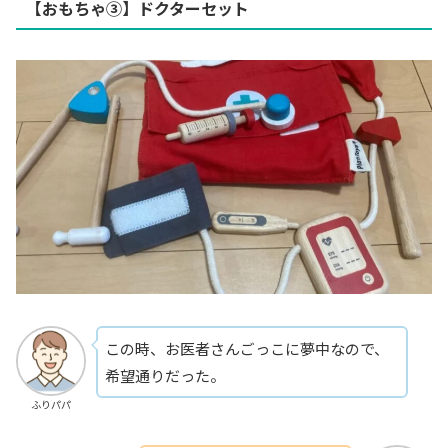
【おもちゃ③】ドクターセット
この時、お医者さんごっこに夢中なので、
希望通りだった。
ふりパパ