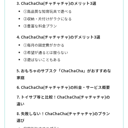
ChaChaCha(チャチャチャ)のメリット3選
①高品質な知育玩具で遊べる
②収納・片付けがラクになる
③豊富な料金プラン
ChaChaCha(チャチャチャ)のデメリット3選
①毎月の固定費がかかる
②希望が通るとは限らない
③遊ばないこともある
おもちゃのサブスク「ChaChaCha」がおすすめな
家庭
ChaChaCha(チャチャチャ)の料金・サービス概要
トイサブ等と比較！ChaChaCha(チャチャチャ)の
違い
失敗しない！ChaChaCha(チャチャチャ)のプラン
選び