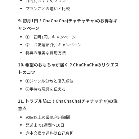
目的別おすすめプラン
プランごとの違いと比較
初月1円！ChaChaCha(チャチャチャ)のお得なキ
ャンペーン
①「初月1円」キャンペーン
②「お友達紹介」キャンペーン
特典の確実な併用方法
希望のおもちゃが届く？ChaChaChaのリクエス
トのコツ
①ジャンル分散と優先順位
②手持ち玩具を伝える
トラブル防止！ChaChaCha(チャチャチャ)の注
意点
90日以上の最低利用期間
発送まで1週間〜10日
途中交換の送料は自己負担