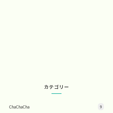
カテゴリー
ChaChaCha
9