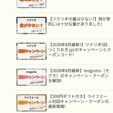
【ツクリオの量は少ない?】我が家
的には十分な量がありました!
【2026年8月最新!】ツクリオ(旧:
つくりおき.jp)のキャンペーンとク
ーポンコード!
【2026年8月最新】mogumo（モ
グモ）のキャンペーン・クーポン
を解説!
【500円ギフト付き】ライフミー
ル初回キャンペーン・クーポンの
最新情報!