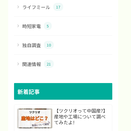
ライフミール
17
時短家電
5
独自調査
10
関連情報
21
新着記事
【ツクリオって中国産?】
産地や工場について調べ
てみたよ!