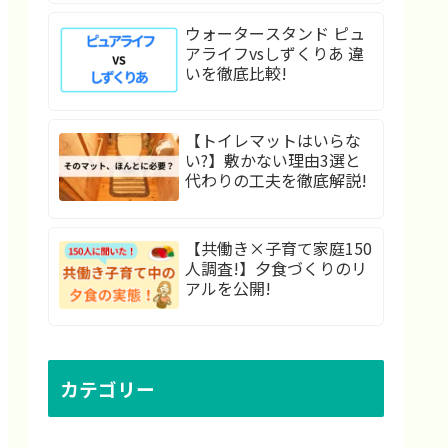
ウォータースタンド ピュ
アライフvsしずくりあ 違
いを徹底比較!
【トイレマットはいらな
い?】敷かない理由3選と
代わりの工夫を徹底解説!
【共働き×子育て家庭150
人調査!】夕食づくりのリ
アルを公開!
カテゴリー