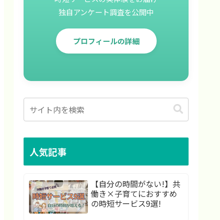
独自アンケート調査を公開中
プロフィールの詳細
人気記事
【自分の時間がない!】共
働き×子育てにおすすめ
の時短サービス9選!