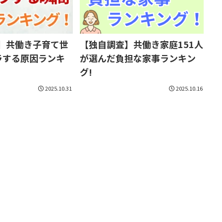
!】共働き子育て世
【独自調査】共働き家庭151人
ラする原因ランキ
が選んだ負担な家事ランキン
グ!
2025.10.31
2025.10.16