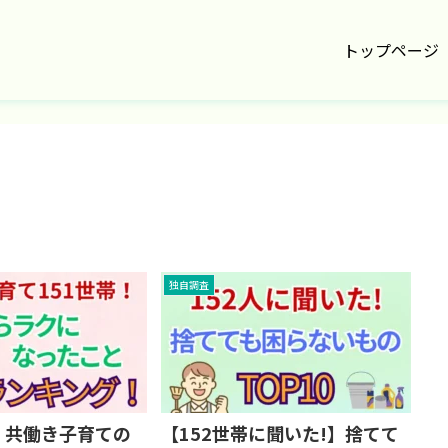
トップページ
独自調査
】共働き子育ての
【152世帯に聞いた!】捨てて