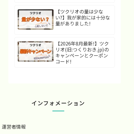
【ツクリオの量は少な
い?】我が家的には十分な
量がありました!
【2026年8月最新!】ツク
リオ(旧:つくりおき.jp)の
キャンペーンとクーポン
コード!
インフォメーション
運営者情報