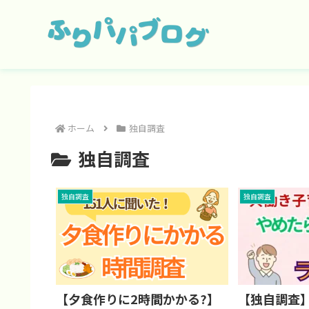
ホーム
独自調査
独自調査
独自調査
独自調査
【夕食作りに2時間かかる?】
【独自調査