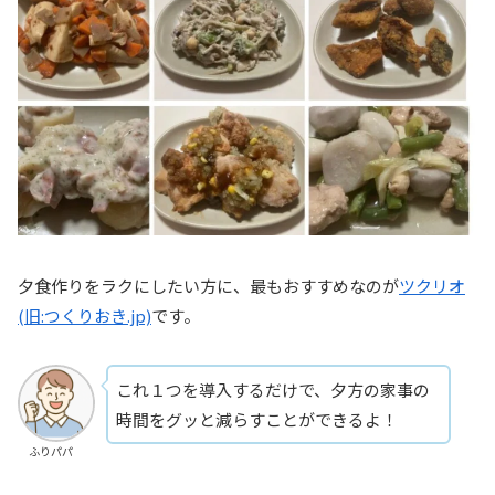
夕食作りをラクにしたい方に、最もおすすめなのが
ツクリオ
(旧:つくりおき.jp)
です。
これ１つを導入するだけで、夕方の家事の
時間をグッと減らすことができるよ！
ふりパパ