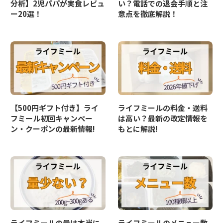
分析】2児パパが実食レビュ
い？電話での退会手順と注
ー20選！
意点を徹底解説！
【500円ギフト付き】ライ
ライフミールの料金・送料
フミール初回キャンペー
は高い？最新の改定情報を
ン・クーポンの最新情報!
もとに解説!
ライフミールの量は本当に
ライフミールのメニュー数