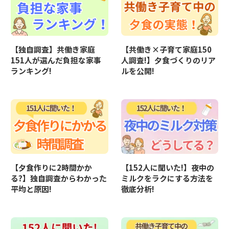
【独自調査】共働き家庭
【共働き×子育て家庭150
151人が選んだ負担な家事
人調査!】夕食づくりのリア
ランキング!
ルを公開!
【夕食作りに2時間かか
【152人に聞いた!】夜中の
る?】独自調査からわかった
ミルクをラクにする方法を
平均と原因!
徹底分析!