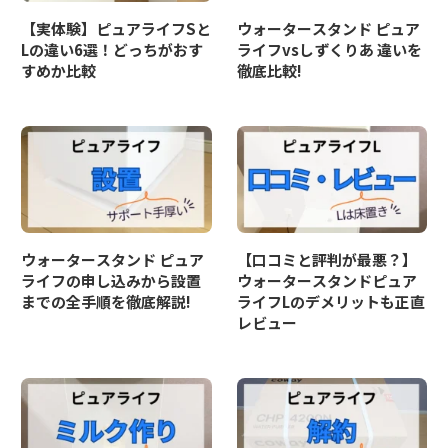
【実体験】ピュアライフSと
ウォータースタンド ピュア
Lの違い6選！どっちがおす
ライフvsしずくりあ 違いを
すめか比較
徹底比較!
ウォータースタンド ピュア
【口コミと評判が最悪？】
ライフの申し込みから設置
ウォータースタンドピュア
までの全手順を徹底解説!
ライフLのデメリットも正直
レビュー