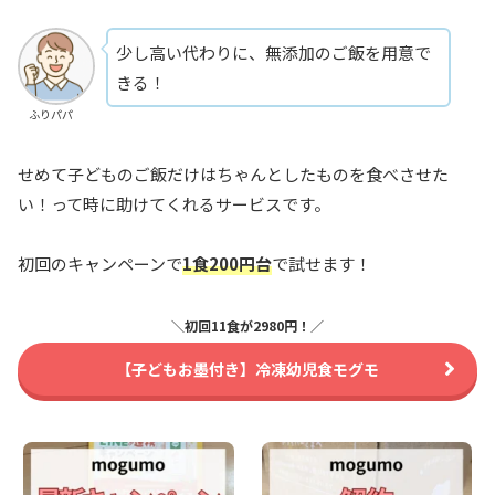
少し高い代わりに、無添加のご飯を用意で
きる！
ふりパパ
せめて子どものご飯だけはちゃんとしたものを食べさせた
い！って時に助けてくれるサービスです。
初回のキャンペーンで
1食200円台
で試せます！
＼初回11食が2980円！／
【子どもお墨付き】冷凍幼児食モグモ