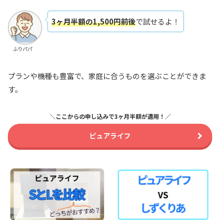
3ヶ月半額の1,500円前後
で試せるよ！
ふりパパ
プランや機種も豊富で、家庭に合うものを選ぶことができま
す。
＼ここからの申し込みで3ヶ月半額が適用！／
ピュアライフ