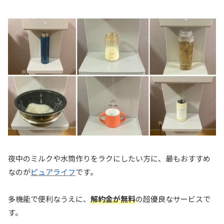
夜中のミルクや水筒作りをラクにしたい方に、最もおすすめ
なのが
ピュアライフ
です。
多機能で便利なうえに、
解約金が無料
の超優良なサービスで
す。