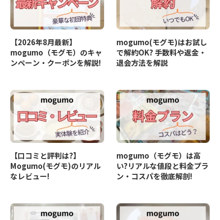
【2026年8月最新】
mogumo(モグモ)はお試し
mogumo（モグモ）のキャ
で解約OK? 手数料や返金・
ンペーン・クーポンを解説!
退会方法を解説
【口コミと評判は?】
mogumo（モグモ）は高
Mogumo(モグモ)のリアル
い?リアルな値段と料金プラ
なレビュー!
ン・コスパを徹底解剖!