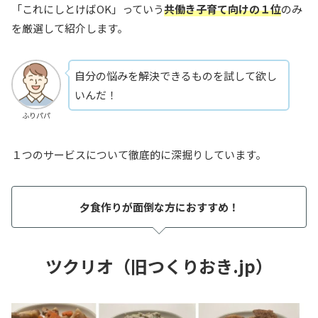
「これにしとけばOK」っていう
共働き子育て向けの１位
のみ
を厳選して紹介します。
自分の悩みを解決できるものを試して欲し
いんだ！
ふりパパ
１つのサービスについて徹底的に深掘りしています。
夕食作りが面倒な方におすすめ！
ツクリオ（旧つくりおき.jp）