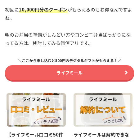
初回に
10,000円分のクーポン
がもらえるのもお得なんですよ
ね。
朝のお弁当の準備がしんどい方やコンビニ弁当ばっかりにな
ってる方は、検討してみる価値アリです。
＼ここから申し込むと500円のデジタルギフトがもらえる！／
ライフミール
【ライフミール口コミ50件
ライフミールは解約できな