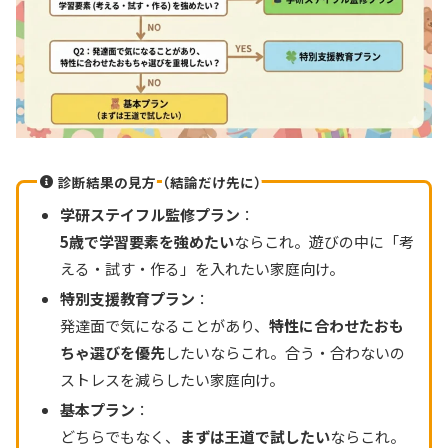
診断結果の見方（結論だけ先に）
学研ステイフル監修プラン
：
5歳で学習要素を強めたい
ならこれ。遊びの中に「考
える・試す・作る」を入れたい家庭向け。
特別支援教育プラン
：
発達面で気になることがあり、
特性に合わせたおも
ちゃ選びを優先
したいならこれ。合う・合わないの
ストレスを減らしたい家庭向け。
基本プラン
：
どちらでもなく、
まずは王道で試したい
ならこれ。