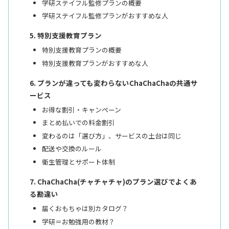
学研ステイフル監修プランの概要
学研ステイフル監修プランがおすすめな人
特別支援教育プラン
特別支援教育プランの概要
特別支援教育プランがおすすめな人
プランが違っても変わらないChaChaChaの共通サ
ービス
お得な割引・キャンペーン
まとめ払いでの料金割引
変わるのは「選び方」、サービスの土台は同じ
配送や交換のルール
衛生管理とサポート体制
ChaChaCha(チャチャチャ)のプラン選びでよくあ
る勘違い
届くおもちゃは別カタログ？
学研＝お勉強用の教材？