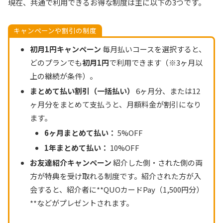
現在、共通で利用できるお得な制度は主に以下の3つです。
キャンペーンや割引の制度
初月1円キャンペーン
毎月払いコースを選択すると、
どのプランでも
初月1円
で利用できます（※3ヶ月以
上の継続が条件）。
まとめて払い割引（一括払い）
6ヶ月分、または12
ヶ月分をまとめて支払うと、月額料金が割引になり
ます。
6ヶ月まとめて払い：
5%OFF
1年まとめて払い：
10%OFF
お友達紹介キャンペーン
紹介した側・された側の両
方が特典を受け取れる制度です。紹介された方が入
会すると、紹介者に**QUOカードPay（1,500円分）
**などがプレゼントされます。