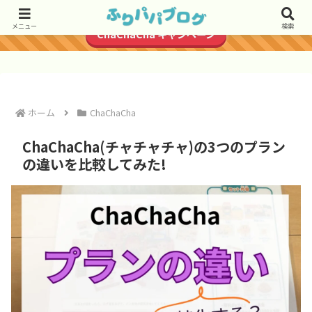
＼初月1円で始められる／
メニュー
検索
ChaChaCha キャンペーン
ホーム
ChaChaCha
ChaChaCha(チャチャチャ)の3つのプラン
の違いを比較してみた!