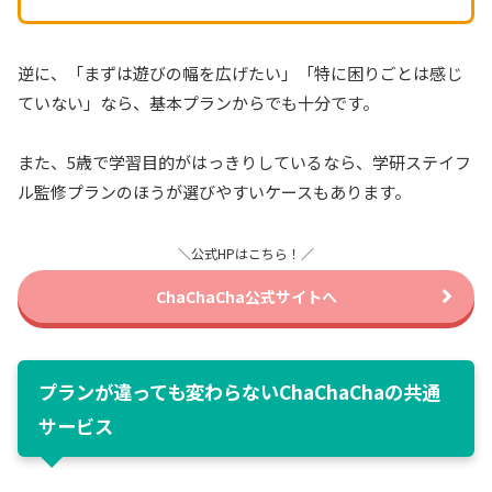
逆に、「まずは遊びの幅を広げたい」「特に困りごとは感じ
ていない」なら、基本プランからでも十分です。
また、5歳で学習目的がはっきりしているなら、学研ステイフ
ル監修プランのほうが選びやすいケースもあります。
＼公式HPはこちら！／
ChaChaCha公式サイトへ
プランが違っても変わらないChaChaChaの共通
サービス