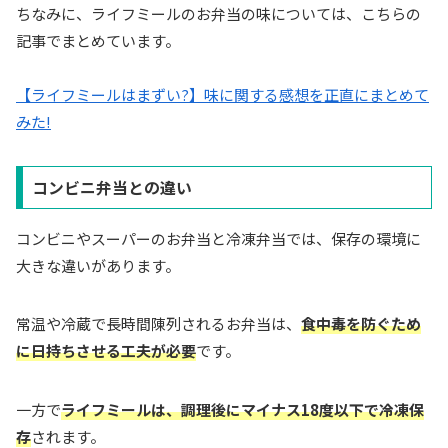
ちなみに、ライフミールのお弁当の味については、こちらの
記事でまとめています。
【ライフミールはまずい?】味に関する感想を正直にまとめて
みた!
コンビニ弁当との違い
コンビニやスーパーのお弁当と冷凍弁当では、保存の環境に
大きな違いがあります。
常温や冷蔵で長時間陳列されるお弁当は、
食中毒を防ぐため
に日持ちさせる工夫が必要
です。
一方で
ライフミールは、調理後にマイナス18度以下で冷凍保
存
されます。