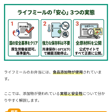
ライフミールのお弁当には、
食品添加物が使用
されていま
す。
ここでは、添加物が使われている
実態と安全性
について分か
りやすく解説します。
概要