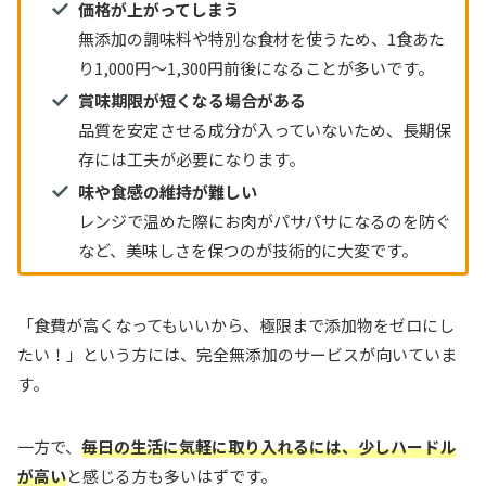
価格が上がってしまう
無添加の調味料や特別な食材を使うため、1食あた
り1,000円〜1,300円前後になることが多いです。
賞味期限が短くなる場合がある
品質を安定させる成分が入っていないため、長期保
存には工夫が必要になります。
味や食感の維持が難しい
レンジで温めた際にお肉がパサパサになるのを防ぐ
など、美味しさを保つのが技術的に大変です。
「食費が高くなってもいいから、極限まで添加物をゼロにし
たい！」という方には、完全無添加のサービスが向いていま
す。
一方で、
毎日の生活に気軽に取り入れるには、少しハードル
が高い
と感じる方も多いはずです。