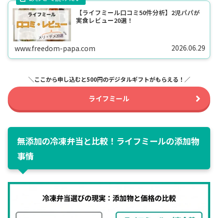
【ライフミール口コミ50件分析】2児パパが
実食レビュー20選！
2026.06.29
www.freedom-papa.com
＼ここから申し込むと500円のデジタルギフトがもらえる！／
ライフミール
無添加の冷凍弁当と比較！ライフミールの添加物
事情