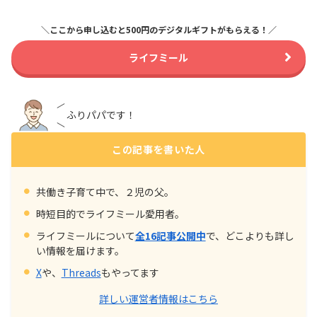
＼ここから申し込むと500円のデジタルギフトがもらえる！／
ライフミール
ふりパパです！
この記事を書いた人
共働き子育て中で、２児の父。
時短目的でライフミール愛用者。
ライフミールについて
全16記事公開中
で、どこよりも詳し
い情報を届けます。
X
や、
Threads
もやってます
詳しい運営者情報はこちら