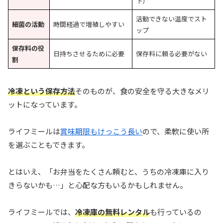
下）
活動できない温度でスト
細菌の活動
時間経過で増殖しやすい
ップ
保存料の役
日持ちさせるために必要
保存料に頼る必要がない
割
冷凍という保存方法
そのものが、食の安全を守る大きなメリ
ットになっています。
ライフミールは
賞味期限もけっこう長い
ので、柔軟に使い所
を選ぶこともできます。
とはいえ、「お弁当をたくさん頼むと、うちの冷凍庫に入り
きらないかも…」と心配な方もいるかもしれません。
ライフミールでは、
冷凍庫の無料レンタル
も行っているの