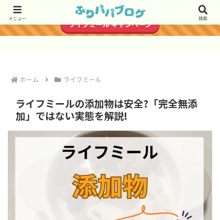
＼500円分のデジタルギフトがもらえる／
メニュー
検索
ライフミール キャンペーン
ホーム
ライフミール
ライフミールの添加物は安全?「完全無添
加」ではない実態を解説!