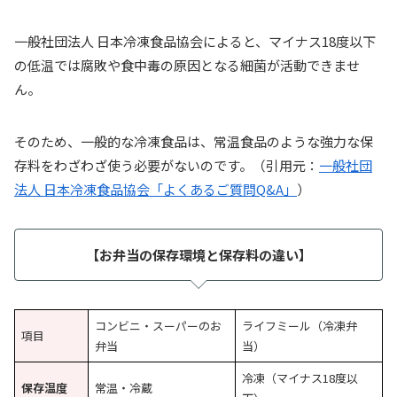
一般社団法人 日本冷凍食品協会によると、マイナス18度以下
の低温では腐敗や食中毒の原因となる細菌が活動できませ
ん。
そのため、一般的な冷凍食品は、常温食品のような強力な保
存料をわざわざ使う必要がないのです。（引用元：
一般社団
法人 日本冷凍食品協会「よくあるご質問Q&A」
）
【お弁当の保存環境と保存料の違い】
コンビニ・スーパーのお
ライフミール（冷凍弁
項目
弁当
当）
冷凍（マイナス18度以
保存温度
常温・冷蔵