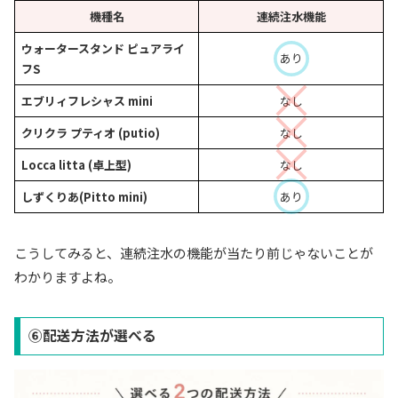
機種名
連続注水機能
ウォータースタンド ピュアライ
あり
フS
エブリィフレシャス mini
なし
クリクラ プティオ (putio)
なし
Locca litta (卓上型)
なし
しずくりあ(Pitto mini)
あり
こうしてみると、連続注水の機能が当たり前じゃないことが
わかりますよね。
⑥配送方法が選べる