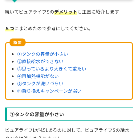
続いてピュアライフSの
デメリット
も正直に紹介します
５つ
にまとめたので参考にしてください。
概要
①タンクの容量が小さい
②直接給水ができない
③思っているより大きくて重たい
④再加熱機能がない
⑤タンクが洗いづらい
⑥乗り換えキャンペーンが弱い
①タンクの容量が小さい
ピュアライフLが4.5Lあるのに対して、ピュアライフSの給水