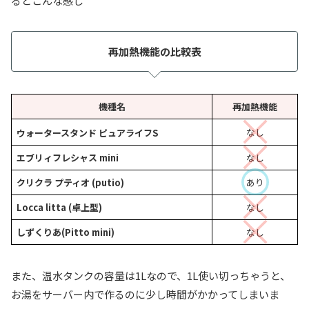
るとこんな感じ
再加熱機能の比較表
機種名
再加熱機能
なし
ウォータースタンド ピュアライフS
エブリィフレシャス mini
なし
クリクラ プティオ (putio)
あり
Locca litta (卓上型)
なし
しずくりあ(Pitto mini)
なし
また、温水タンクの容量は1Lなので、1L使い切っちゃうと、
お湯をサーバー内で作るのに少し時間がかかってしまいま