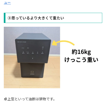
ュー
③思っているより大きくて重たい
卓上型といって油断は禁物です。