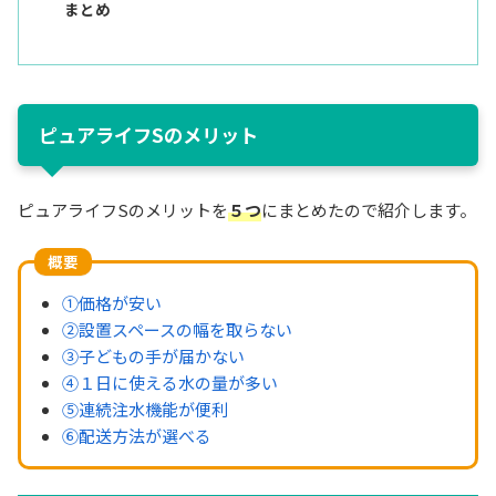
まとめ
ピュアライフSのメリット
ピュアライフSのメリットを
５つ
にまとめたので紹介します。
概要
①価格が安い
②設置スペースの幅を取らない
③子どもの手が届かない
④１日に使える水の量が多い
⑤連続注水機能が便利
⑥配送方法が選べる