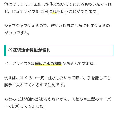
他はけっこう1日3.3Lしか使えないってところも多いんですけ
ど、ピュアライフSは1日に
7L
も使うことができます。
ジャブジャブ使えるので、飲料水以外にも気にせず使えるの
がいいですね。
⑤連続注水機能が便利
ピュアライフSは
連続注水の機能
があるんですよね。
例えば、1Lくらい一気に注水したいって時に、手を離しても
勝手に入れてくれるので便利です。
ちなみに連続注水があるかないかを、人気の卓上型のサーバ
ーで比較してみました。