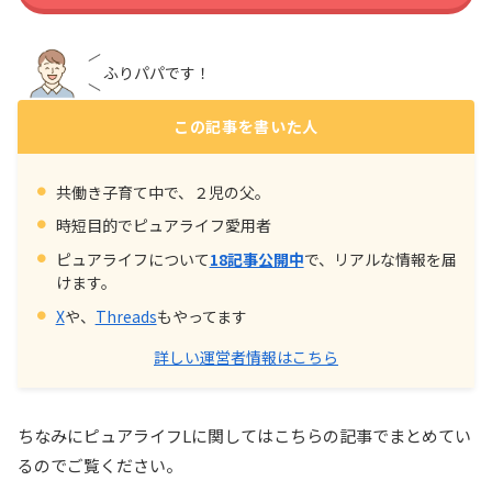
ふりパパです！
この記事を書いた人
共働き子育て中で、２児の父。
時短目的でピュアライフ愛用者
ピュアライフについて
18記事公開中
で、リアルな情報を届
けます。
X
や、
Threads
もやってます
詳しい運営者情報はこちら
ちなみにピュアライフLに関してはこちらの記事でまとめてい
るのでご覧ください。