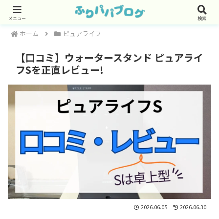
メニュー
検索
ホーム
ピュアライフ
【口コミ】ウォータースタンド ピュアライ
フSを正直レビュー!
2026.06.05
2026.06.30