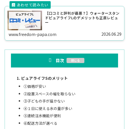
【口コミと評判が最悪？】ウォータースタン
ドピュアライフLのデメリットも正直レビュ
ー
2026.06.29
www.freedom-papa.com
目次
ピュアライフSのメリット
①価格が安い
②設置スペースの幅を取らない
③子どもの手が届かない
④１日に使える水の量が多い
⑤連続注水機能が便利
⑥配送方法が選べる