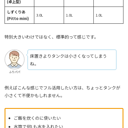
(卓上型)
しずくりあ
3.0L
1.0L
1.0L
(Pitto mini)
特別大きいわけではなく、標準的って感じです。
床置きよりタンクは小さくなってしまう
ね。
ふりパパ
例えばこんな感じでフル活用したい方は、ちょっとタンクが
小さくて不便かもしれません。
ご飯を炊くのに使いたい
水筒で何Lも水を入れたい