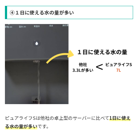
④１日に使える水の量が多い
ピュアライフSは他社の卓上型のサーバーに比べて
1日に使え
る水の量が多い
です。