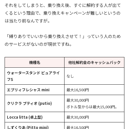
それをしてしまうと、乗り換え後、すぐに解約する人が出て
くるという理由で、乗り換えキャンペーンが難しいというの
は当たり前なんですが。
「縛りありでいいから乗り換えさせて！」っていう人のため
のサービスがないのが現状ですね。
機種名
他社解約金のキャッシュバック
ウォータースタンド ピュアライ
なし
フS
エブリィフレシャス mini
最大16,500円
最大30,000円
クリクラ プティオ (putio)
ボトル型からは最大15,000円。
Locca litta (卓上型)
最大30,000円
しずくりあ (Pitto mini)
最大16,500円