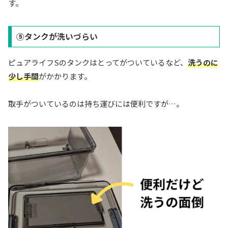
す。
⑤タンクが洗いづらい
ピュアライフSのタンクはとってがついているなど、
洗うのに
少し手間
がかかります。
取手がついているのは持ち運びには便利ですが…。