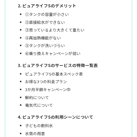
ピュアライフSのデメリット
①タンクの容量が小さい
②直接給水ができない
③思っているより大きくて重たい
④再加熱機能がない
⑤タンクが洗いづらい
⑥乗り換えキャンペーンが弱い
ピュアライフSのサービスの特徴一覧表
ピュアライフSの基本スペック表
お得な3つの料金プラン
3か月半額キャンペーン中
解約について
電気代について
ピュアライフSの利用シーンについて
子どもの飲料水
水筒の用意