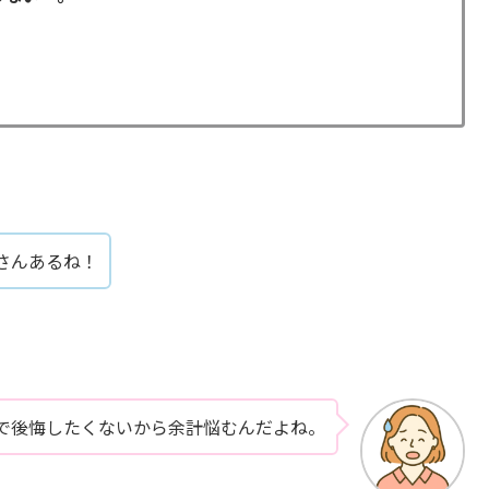
さんあるね！
で後悔したくないから余計悩むんだよね。