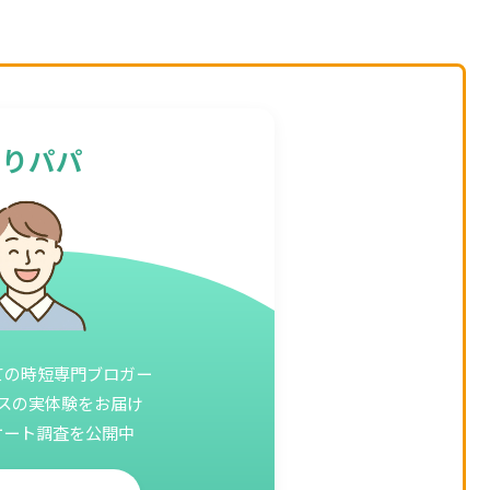
ふりパパ
ての時短専門ブロガー
スの実体験をお届け
ケート調査を公開中