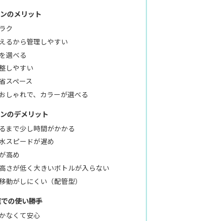
コンのメリット
ラク
えるから管理しやすい
を選べる
整しやすい
省スペース
おしゃれで、カラーが選べる
コンのデメリット
るまで少し時間がかかる
水スピードが遅め
が高め
高さが低く大きいボトルが入らない
移動がしにくい（配管型）
庭での使い勝手
かなくて安心