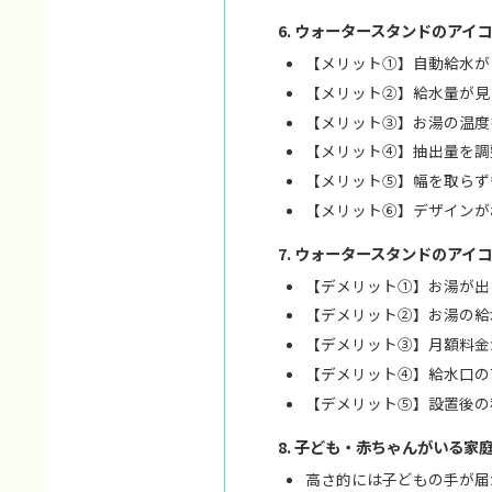
ウォータースタンドのアイ
【メリット①】自動給水が
【メリット②】給水量が見
【メリット③】お湯の温度
【メリット④】抽出量を調
【メリット⑤】幅を取らず
【メリット⑥】デザインが
ウォータースタンドのアイ
【デメリット①】お湯が出
【デメリット②】お湯の給
【デメリット③】月額料金
【デメリット④】給水口の
【デメリット⑤】設置後の
子ども・赤ちゃんがいる家
高さ的には子どもの手が届