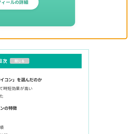
フィールの詳細
目次
アイコン」を選んだのか
て時短効果が高い
た
ンの特徴
順