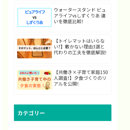
ウォータースタンド ピュ
アライフvsしずくりあ 違
いを徹底比較!
【トイレマットはいらな
い?】敷かない理由3選と
代わりの工夫を徹底解説!
【共働き×子育て家庭150
人調査!】夕食づくりのリ
アルを公開!
カテゴリー