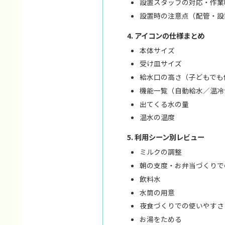
設置スタッフの対応・作業
設置時の注意点（配管・設
アイコンの仕様まとめ
本体サイズ
受け皿サイズ
給水口の高さ（子どもでも
機能一覧（自動給水／温冷
出てくる水の量
温水の温度
利用シーン別レビュー
ミルクの調整
朝の支度・お弁当づくりで
飲料水
水筒の用意
夜食づくりでの使いやすさ
お湯をためる