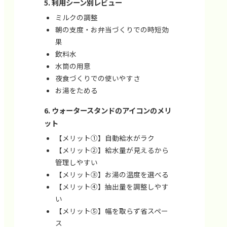
利用シーン別レビュー
ミルクの調整
朝の支度・お弁当づくりでの時短効
果
飲料水
水筒の用意
夜食づくりでの使いやすさ
お湯をためる
ウォータースタンドのアイコンのメリ
ット
【メリット①】自動給水がラク
【メリット②】給水量が見えるから
管理しやすい
【メリット③】お湯の温度を選べる
【メリット④】抽出量を調整しやす
い
【メリット⑤】幅を取らず省スペー
ス