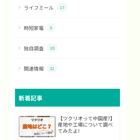
ライフミール
17
時短家電
5
独自調査
10
関連情報
21
新着記事
【ツクリオって中国産?】
産地や工場について調べ
てみたよ!