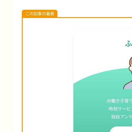
この記事の著者
共働き子育
時短サービ
独自アン