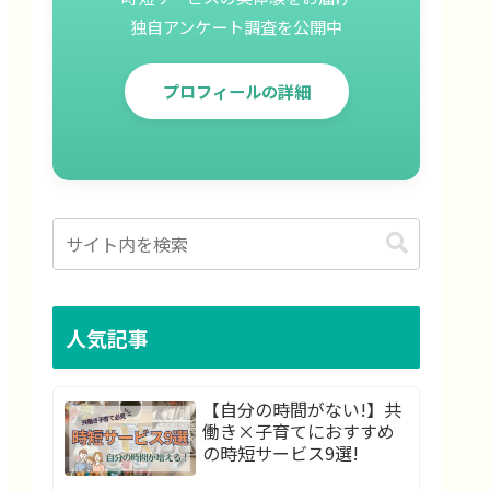
独自アンケート調査を公開中
プロフィールの詳細
人気記事
【自分の時間がない!】共
働き×子育てにおすすめ
の時短サービス9選!