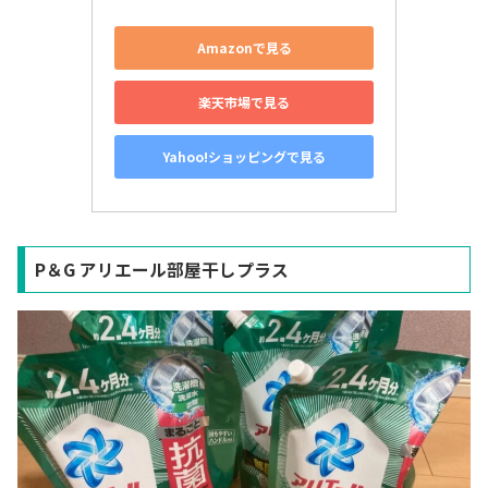
Amazonで見る
楽天市場で見る
Yahoo!ショッピングで見る
P＆G アリエール部屋干しプラス