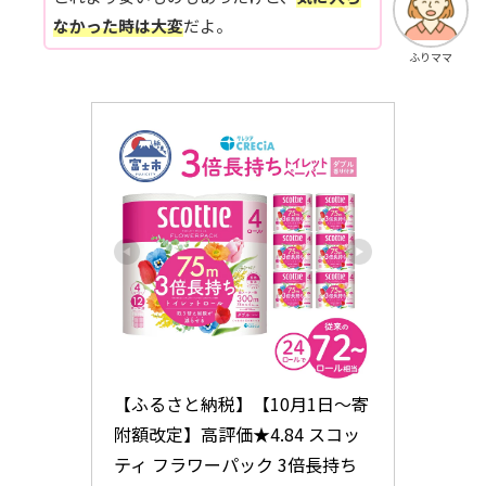
なかった時は大変
だよ。
ふりママ
【ふるさと納税】【10月1日～寄
附額改定】高評価★4.84 スコッ
ティ フラワーパック 3倍長持ち 