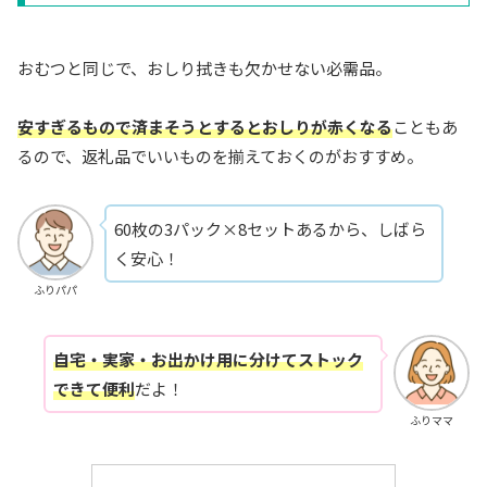
おむつと同じで、おしり拭きも欠かせない必需品。
安すぎるもので済まそうとするとおしりが赤くなる
こともあ
るので、返礼品でいいものを揃えておくのがおすすめ。
60枚の3パック×8セットあるから、しばら
く安心！
ふりパパ
自宅・実家・お出かけ用に分けてストック
できて便利
だよ！
ふりママ