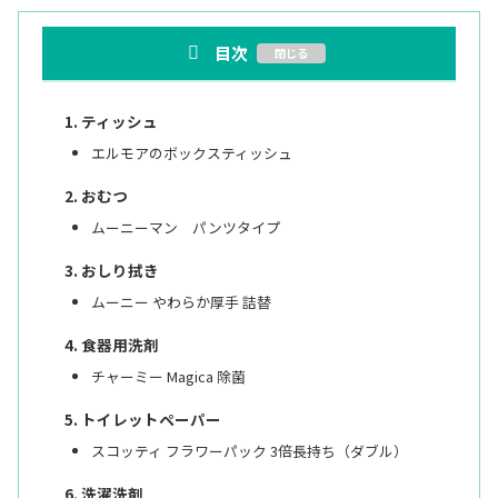
目次
ティッシュ
エルモアのボックスティッシュ
おむつ
ムーニーマン パンツタイプ
おしり拭き
ムーニー やわらか厚手 詰替
食器用洗剤
チャーミー Magica 除菌
トイレットペーパー
スコッティ フラワーパック 3倍長持ち（ダブル）
洗濯洗剤