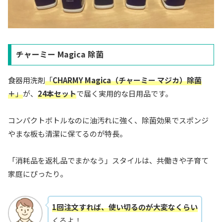
チャーミー Magica 除菌
食器用洗剤
「
CHARMY Magica（チャーミー マジカ）除菌
＋
」
が、
24本セット
で届く実用的な日用品です。
コンパクトボトルなのに油汚れに強く、除菌効果でスポンジ
やまな板も清潔に保てるのが特長。
「消耗品を返礼品でまかなう」スタイルは、共働きや子育て
家庭にぴったり。
1回注文すれば、使い切るのが大変なくらい
くるよ！