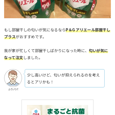
もし部屋干しの匂いが気になるなら
P＆G アリエール部屋干し
プラス
がおすすめです。
我が家が忙しくて部屋干しばかりになった時に、
匂いが気に
なって注文
しました。
少し高いけど、匂いが抑えられるのを考え
るとアリかも！
ふりパパ