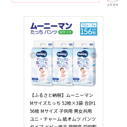
ふりママ
【ふるさと納税】ムーニーマン 
Mサイズたっち 52枚×3袋 合計1
56枚 Mサイズ 子供用 男女共用 
ユニ・チャーム 紙オムツ パンツ
タイプ ベビー用品 福岡県 苅田町 