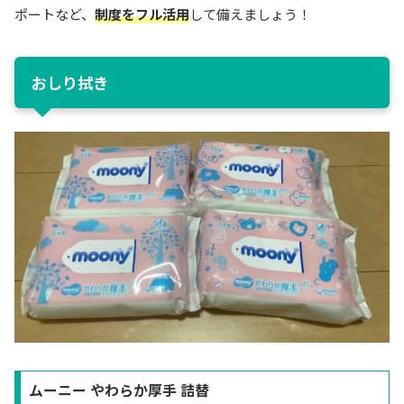
ポートなど、
制度をフル活用
して備えましょう！
おしり拭き
ムーニー やわらか厚手 詰替