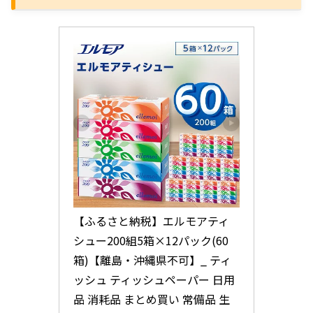
【ふるさと納税】エルモアティ
シュー200組5箱×12パック(60
箱)【離島・沖縄県不可】_ ティ
ッシュ ティッシュペーパー 日用
品 消耗品 まとめ買い 常備品 生