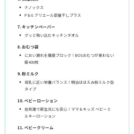
ナノックス
P＆G アリエール部屋干しプラス
キッチンペーパー
グッと吸い込むキッチンタオル
おむつ袋
におい漏れを徹底ブロック！BOSおむつが臭わない
袋400枚
粉ミルク
母乳に近い栄養バランス！明治ほほえみ粉ミルク缶
タイプ
ベビーローション
低刺激で新生児にも安心！ママ＆キッズ ベビーミ
ルキーローション
ベビークリーム