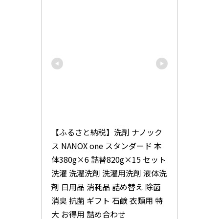
【ふるさと納税】洗剤 ナノック
ス NANOX one スタンダード 本
体380g×6 詰替820g×15 セット 
洗濯 洗濯洗剤 洗濯用洗剤 液体洗
剤 日用品 消耗品 詰め替え 除菌 
消臭 抗菌 ギフト 石鹸 衣類用 特
大 お得用 詰め合わせ