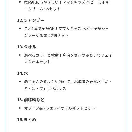
敏感肌にもやさしい！ママ＆キッズ ベビーミルキ
ークリーム2本セット
シャンプー
これ1本で全身OK！ママ＆キッズ ベビー全身シャ
ンプー詰め替え2個セット
タオル
選べるカラーと枚数！今治タオルのふわふわフェイ
スタオルセット
水
赤ちゃんのミルクや調理に！北海道の天然水「い・
ろ・は・す」ラベルレス
調味料など
オリーブ&バラエティオイルギフトセット
まとめ