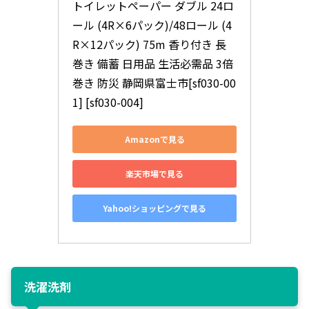
トイレットペーパー ダブル 24ロ
ール (4R×6パック)/48ロール (4
R×12パック) 75m 香り付き 長
巻き 備蓄 日用品 生活必需品 3倍
巻き 防災 静岡県富士市[sf030-00
1] [sf030-004]
Amazonで見る
楽天市場で見る
Yahoo!ショッピングで見る
洗濯洗剤