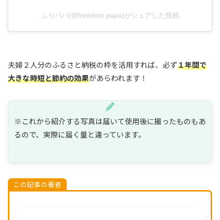
ふりパパ(@freedom.papa)がシェアした投稿
夫婦２人分のふるさと納税の枠を活用すれば、必ず
１年間で
大きな時短と節約の効果
があらわれます！
※これから紹介する写真は届いて使用後に撮ったものもあ
るので、実際に届く量と違っています。
この記事の著者