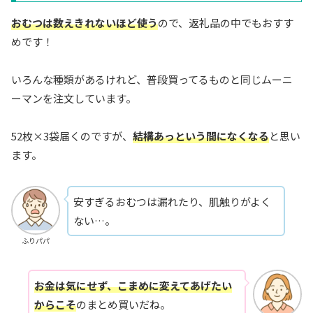
おむつは数えきれないほど使う
ので、返礼品の中でもおすす
めです！
いろんな種類があるけれど、普段買ってるものと同じムーニ
ーマンを注文しています。
52枚×3袋届くのですが、
結構あっという間になくなる
と思い
ます。
安すぎるおむつは漏れたり、肌触りがよく
ない…。
ふりパパ
お金は気にせず、こまめに変えてあげたい
からこそ
のまとめ買いだね。