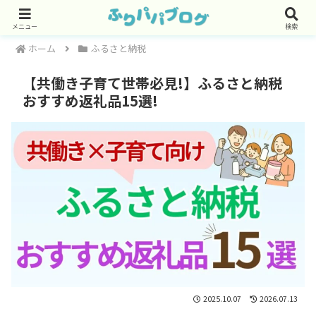
メニュー
検索
ホーム
ふるさと納税
【共働き子育て世帯必見!】ふるさと納税
おすすめ返礼品15選!
2025.10.07
2026.07.13