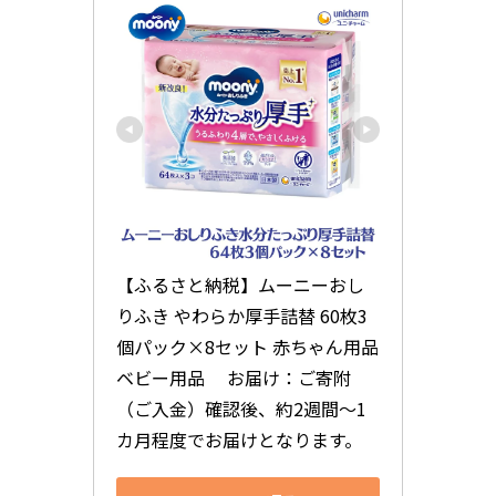
【ふるさと納税】ムーニーおし
りふき やわらか厚手詰替 60枚3
個パック×8セット 赤ちゃん用品 
ベビー用品 　お届け：ご寄附
（ご入金）確認後、約2週間～1
カ月程度でお届けとなります。