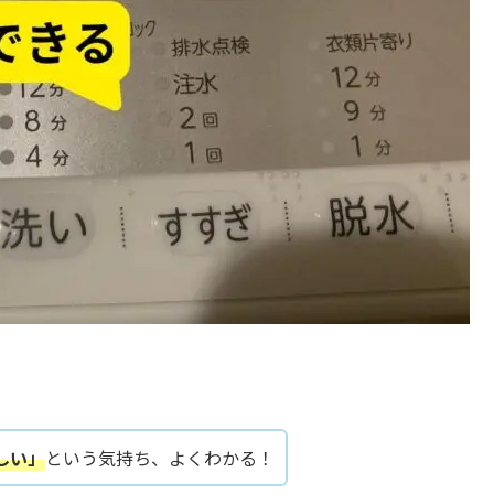
しい」
という気持ち、よくわかる！