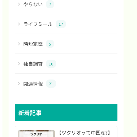
やらない
7
ライフミール
17
時短家電
5
独自調査
10
関連情報
21
新着記事
【ツクリオって中国産?】