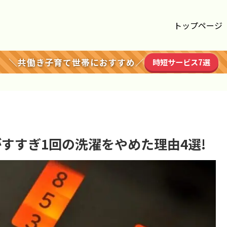
トップページ
＼共働き子育て世帯におすすめ／
時短サービス7選
すすぎ1回の洗濯をやめた理由4選!