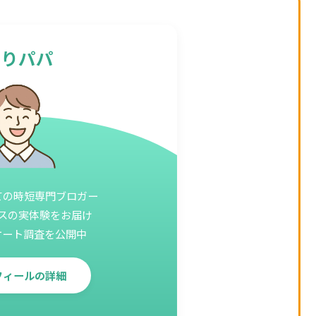
ふりパパ
ての時短専門ブロガー
スの実体験をお届け
ケート調査を公開中
フィールの詳細