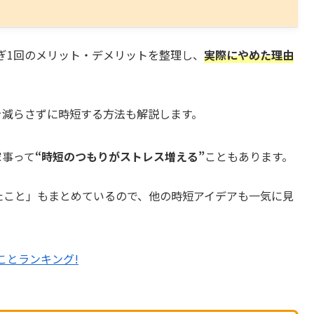
ぎ1回のメリット・デメリットを整理し、
実際にやめた理由
を減らさずに時短する方法も解説します。
家事って
“時短のつもりがストレス増える”
こともあります。
たこと」もまとめているので、他の時短アイデアも一気に見
ことランキング!