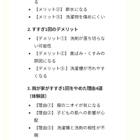
る
【メリット②】 節水になる
【メリット③】 洗濯物を傷めにくい
すすぎ1回のデメリット
【デメリット①】 洗剤が落ち切らな
い可能性
【デメリット②】 黄ばみ・くすみの
原因になる
【デメリット③ 】洗濯槽が汚れやす
くなる
我が家がすすぎ1回をやめた理由4選
（体験談）
【理由①】 服のニオイが気になる
【理由②】 子どもの肌への影響が心
配
【理由③】 洗濯機と洗剤の相性が不
明