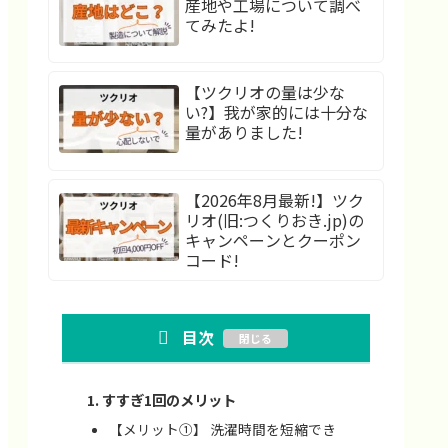
産地や工場について調べ
てみたよ!
【ツクリオの量は少な
い?】我が家的には十分な
量がありました!
【2026年8月最新!】ツク
リオ(旧:つくりおき.jp)の
キャンペーンとクーポン
コード!
目次
すすぎ1回のメリット
【メリット①】 洗濯時間を短縮でき