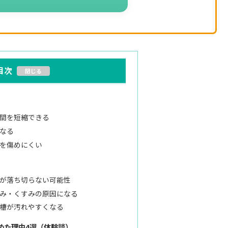
目次
時間を短縮できる
になる
物を傷めにくい
剤が落ち切らない可能性
ばみ・くすみの原因になる
濯槽が汚れやすくなる
めた理由4選（体験談）