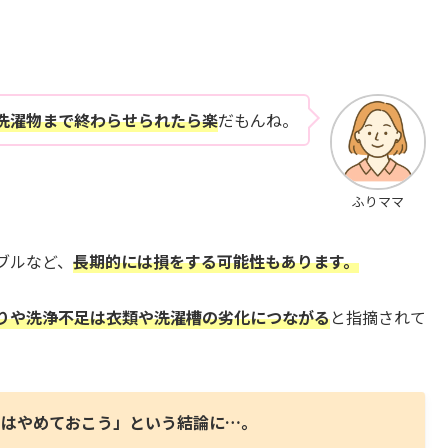
洗濯物まで終わらせられたら楽
だもんね。
ふりママ
ブルなど、
長期的には損をする可能性もあります。
りや洗浄不足は衣類や洗濯槽の劣化につながる
と指摘されて
回はやめておこう」という結論に…。