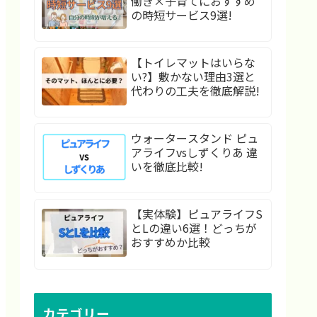
働き×子育てにおすすめ
の時短サービス9選!
【トイレマットはいらな
い?】敷かない理由3選と
代わりの工夫を徹底解説!
ウォータースタンド ピュ
アライフvsしずくりあ 違
いを徹底比較!
【実体験】ピュアライフS
とLの違い6選！どっちが
おすすめか比較
カテゴリー