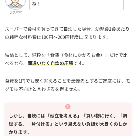
ね！
ふりパパ
スーパーで食材を買ってきて自炊した場合、幼児食1食あたり
の純粋な材料費は100円〜200円程度に収まります。
結論として、純粋な「食費（食材にかかるお金）」だけで比
べるなら、
間違いなく自炊の圧勝
です。
食費を1円でも安く抑えることを最優先とするご家庭には、モ
グモは不向きと言わざるを得ません。
しかし、自炊には「献立を考える」「買い物に行く」「調
理する」「片付ける」という見えない負担が大きくのしか
かります。