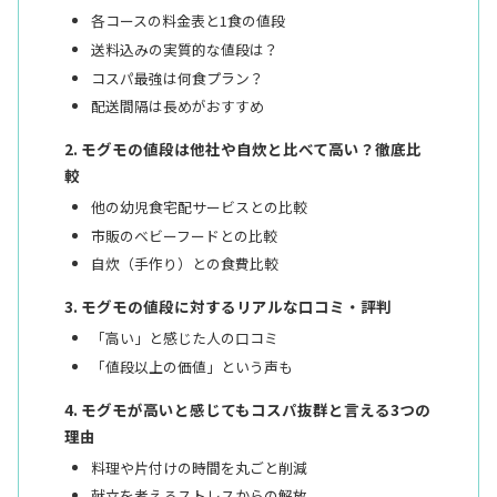
各コースの料金表と1食の値段
送料込みの実質的な値段は？
コスパ最強は何食プラン？
配送間隔は長めがおすすめ
モグモの値段は他社や自炊と比べて高い？徹底比
較
他の幼児食宅配サービスとの比較
市販のベビーフードとの比較
自炊（手作り）との食費比較
モグモの値段に対するリアルな口コミ・評判
「高い」と感じた人の口コミ
「値段以上の価値」という声も
モグモが高いと感じてもコスパ抜群と言える3つの
理由
料理や片付けの時間を丸ごと削減
献立を考えるストレスからの解放