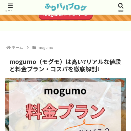
＼初回2,980円で送料無料／
メニュー
検索
mogumo キャンペーン
ホーム
mogumo
mogumo（モグモ）は高い?リアルな値段
と料金プラン・コスパを徹底解剖!