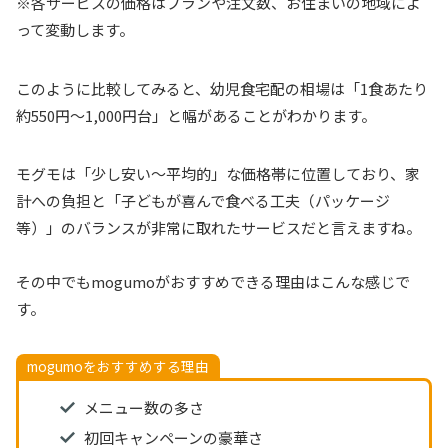
※各サービスの価格はプランや注文数、お住まいの地域によ
って変動します。
このように比較してみると、幼児食宅配の相場は「1食あたり
約550円〜1,000円台」と幅があることがわかります。
モグモは「少し安い〜平均的」な価格帯に位置しており、家
計への負担と「子どもが喜んで食べる工夫（パッケージ
等）」のバランスが非常に取れたサービスだと言えますね。
その中でもmogumoがおすすめできる理由はこんな感じで
す。
mogumoをおすすめする理由
メニュー数の多さ
初回キャンペーンの豪華さ