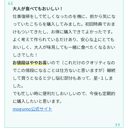
大人が食べてもおいしい！
仕事復帰をして忙しくなったのを機に、前から気にな
っていたこちらを購入してみました。初回特典でおま
けもついてきたし、お得に購入できてよかったです。
よく考えて作られているだけあり、安心な上にとても
おいしく、大人が味見しても一緒に食べたくなるおい
しさでした！
お値段はややお高
いので（これだけのクオリティなの
でこの値段になることは仕方ないと思いますが）継続
して買うとなると少し悩む部分もあって、星−１しま
した。
でも忙しい時に便利だしおいしいので、今後も定期的
に購入したいと思います。
mogumo公式サイト