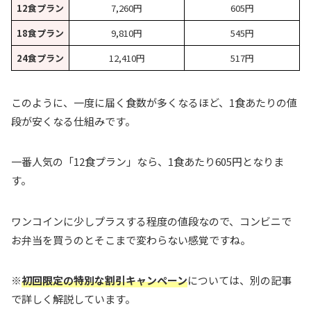
12食プラン
7,260円
605円
18食プラン
9,810円
545円
24食プラン
12,410円
517円
このように、一度に届く食数が多くなるほど、1食あたりの値
段が安くなる仕組みです。
一番人気の「12食プラン」なら、1食あたり605円となりま
す。
ワンコインに少しプラスする程度の値段なので、コンビニで
お弁当を買うのとそこまで変わらない感覚ですね。
※
初回限定の特別な割引キャンペーン
については、別の記事
で詳しく解説しています。