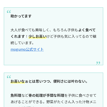
助かってます
大人が食べても美味しく、もちろん子供も
よく食べて
くれます
！
少しお高い
けど子供も気に入ってるので継
続しています。
mogumo公式サイト
お高いな
ぉとは思いつつ、便利さには叶わない。
魚料理
など
骨の処理が手間な料理
を子供に食べさせて
あげることができる。野菜がたくさん入った汁物メニ