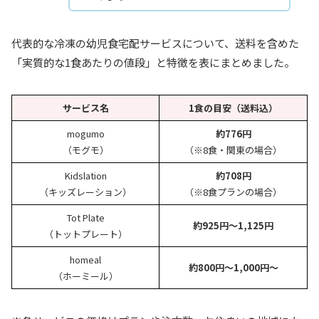
代表的な冷凍の幼児食宅配サービスについて、送料を含めた
「実質的な1食あたりの値段」と特徴を表にまとめました。
サービス名
1食の目安（送料込）
mogumo
約776円
（モグモ）
（※8食・関東の場合）
Kidslation
約708円
（キッズレーション）
（※8食プランの場合）
Tot Plate
約925円〜1,125円
（トットプレート）
homeal
約800円〜1,000円〜
（ホーミール）