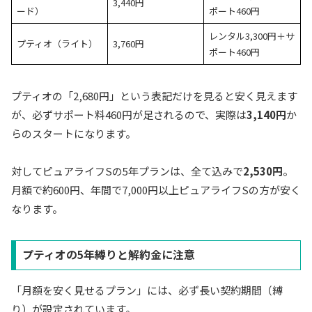
3,440円
ード）
ポート460円
レンタル3,300円＋サ
プティオ（ライト）
3,760円
ポート460円
プティオの「2,680円」という表記だけを見ると安く見えます
が、必ずサポート料460円が足されるので、実際は
3,140円
か
らのスタートになります。
対してピュアライフSの5年プランは、全て込みで
2,530円
。
月額で約600円、年間で7,000円以上ピュアライフSの方が安く
なります。
プティオの5年縛りと解約金に注意
「月額を安く見せるプラン」には、必ず長い契約期間（縛
り）が設定されています。