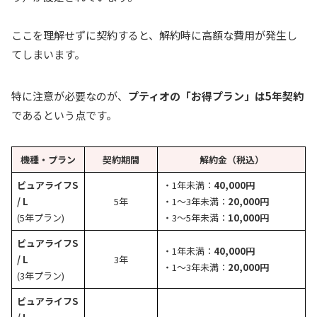
ここを理解せずに契約すると、解約時に高額な費用が発生し
てしまいます。
特に注意が必要なのが、
プティオの「お得プラン」は5年契約
であるという点です。
機種・プラン
契約期間
解約金（税込）
ピュアライフS
・1年未満：
40,000円
/ L
5年
・1〜3年未満：
20,000円
(5年プラン)
・3〜5年未満：
10,000円
ピュアライフS
・1年未満：
40,000円
/ L
3年
・1〜3年未満：
20,000円
(3年プラン)
ピュアライフS