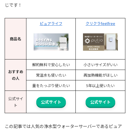
じです！
ピュアライフ
クリクラfeelfree
商品名
解約無料で安心したい
小さいサイズがいい
おすすめ
常温水も使いたい
再加熱機能がほしい
の人
量をたっぷり使いたい
5年以上使いたい
公式サイ
公式サイト
公式サイト
ト
この記事では人気の浄水型ウォーターサーバーであるピュア