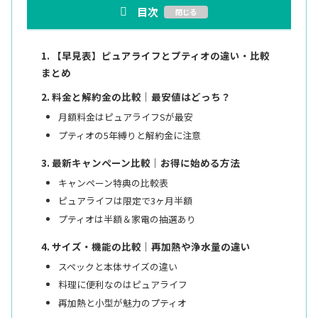
目次
【早見表】ピュアライフとプティオの違い・比較
まとめ
料金と解約金の比較｜最安値はどっち？
月額料金はピュアライフSが最安
プティオの5年縛りと解約金に注意
最新キャンペーン比較｜お得に始める方法
キャンペーン特典の比較表
ピュアライフは限定で3ヶ月半額
プティオは半額＆家電の抽選あり
サイズ・機能の比較｜再加熱や浄水量の違い
スペックと本体サイズの違い
料理に便利なのはピュアライフ
再加熱と小型が魅力のプティオ