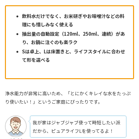
飲料水だけでなく、お米研ぎやお味噌汁などの料
理にも惜しみなく使える
抽出量の自動設定（120ml、250ml、連続）があ
り、お鍋に注ぐのも楽ラク
Sは卓上、Lは床置きと、ライフスタイルに合わせ
て形を選べる
浄水能力が非常に高いため、「とにかくキレイな水をたっぷ
り使いたい！」というご家庭にぴったりです。
我が家はジャブジャブ使って時短したい派
だから、ピュアライフLを使ってるよ！