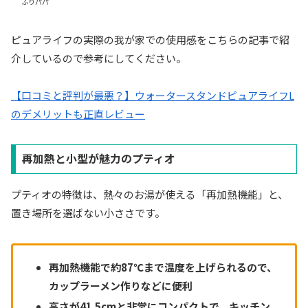
ふりパパ
ピュアライフの実際の我が家での使用感をこちらの記事で紹
介しているので参考にしてください。
【口コミと評判が最悪？】ウォータースタンドピュアライフL
のデメリットも正直レビュー
再加熱と小型が魅力のプティオ
プティオの特徴は、熱々のお湯が使える「再加熱機能」と、
置き場所を選ばない小ささです。
再加熱機能で約87℃まで温度を上げられるので、
カップラーメン作りなどに便利
高さが41.5cmと非常にコンパクトで、キッチン