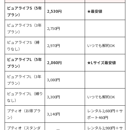
ピュアライフS（5年
2,530円
★最安値
プラン）
ピュアライフS（3年
2,750円
プラン）
ピュアライフS（縛
2,970円
いつでも解約OK
りなし）
ピュアライフL（5年
2,860円
★Lサイズ最安値
プラン）
ピュアライフL（3年
3,080円
プラン）
ピュアライフL（縛り
3,300円
いつでも解約OK
なし）
プティオ（お得プラ
レンタル2,680円＋サ
3,140円
ン）
ポート460円
プティオ（スタンダ
レンタル2,980円＋サ