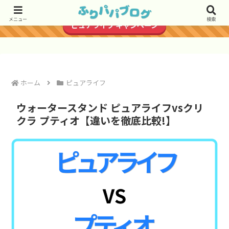
＼3ヶ月半額でお試しできる／
メニュー
検索
ピュアライフ キャンペーン
ホーム
ピュアライフ
ウォータースタンド ピュアライフvsクリ
クラ プティオ【違いを徹底比較!】