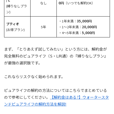
/ L
なし
0円
（いつでも解約OK）
(縛りなしプラ
ン)
・1年未満：
35,000円
プティオ
5年
・1〜2年未満：
20,000円
(お得プラン)
・4〜5年未満：
5,000円
まず、「とりあえず試してみたい」という方には、解約金が
完全無料のピュアライフ（S・L共通）の『縛りなしプラン』
が最強の選択肢です。
これならリスクなく始められます。
ピュアライフの解約の方法についてはこちらでまとめている
ので参考にしてください。
【解約金はある?】ウォータースタ
ンドピュアライフの解約方法を解説!