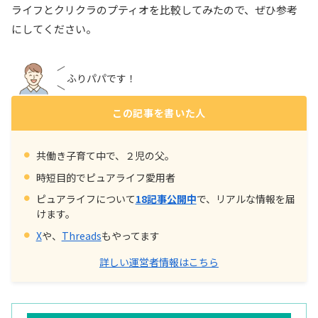
ライフとクリクラのプティオを比較してみたので、ぜひ参考
にしてください。
ふりパパです！
この記事を書いた人
共働き子育て中で、２児の父。
時短目的でピュアライフ愛用者
ピュアライフについて
18記事公開中
で、リアルな情報を届
けます。
X
や、
Threads
もやってます
詳しい運営者情報はこちら