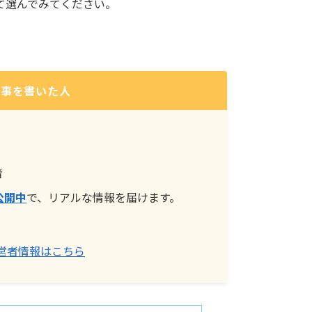
て選んでみてください。
記事を書いた人
。
者
公開中
で、リアルな情報を届けます。
営者情報はこちら