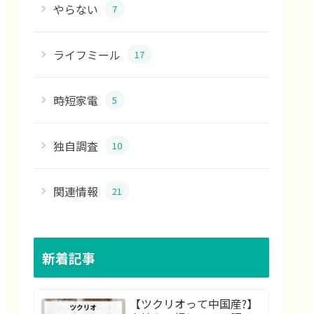
やらない
7
ライフミール
17
時短家電
5
独自調査
10
関連情報
21
新着記事
【ツクリオって中国産?】