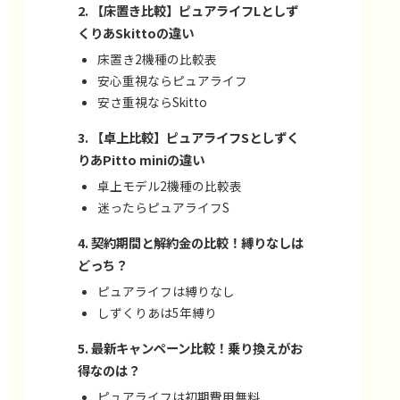
【床置き比較】ピュアライフLとしず
くりあSkittoの違い
床置き2機種の比較表
安心重視ならピュアライフ
安さ重視ならSkitto
【卓上比較】ピュアライフSとしずく
りあPitto miniの違い
卓上モデル2機種の比較表
迷ったらピュアライフS
契約期間と解約金の比較！縛りなしは
どっち？
ピュアライフは縛りなし
しずくりあは5年縛り
最新キャンペーン比較！乗り換えがお
得なのは？
ピュアライフは初期費用無料