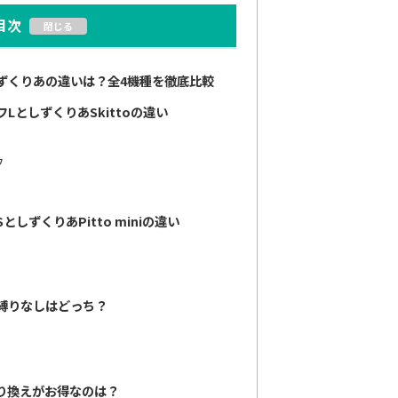
目次
ずくりあの違いは？全4機種を徹底比較
LとしずくりあSkittoの違い
フ
しずくりあPitto miniの違い
縛りなしはどっち？
り換えがお得なのは？