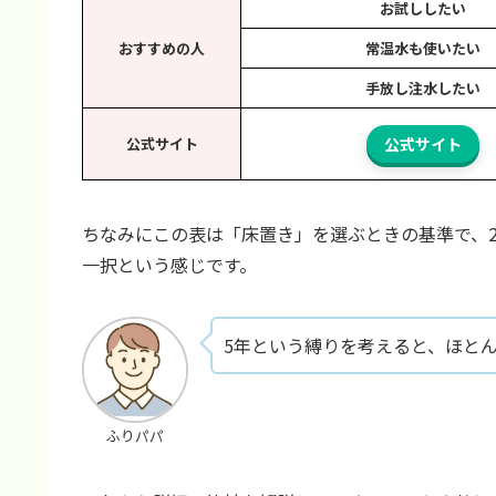
お試ししたい
おすすめの人
常温水も使いたい
手放し注水したい
公式サイト
公式サイト
ちなみにこの表は「床置き」を選ぶときの基準で、2
一択という感じです。
5年という縛りを考えると、ほと
ふりパパ