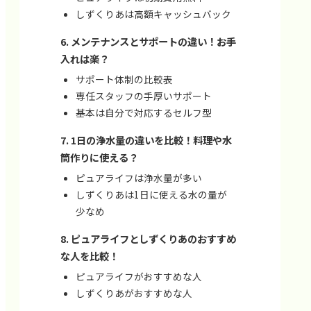
しずくりあは高額キャッシュバック
メンテナンスとサポートの違い！お手
入れは楽？
サポート体制の比較表
専任スタッフの手厚いサポート
基本は自分で対応するセルフ型
1日の浄水量の違いを比較！料理や水
筒作りに使える？
ピュアライフは浄水量が多い
しずくりあは1日に使える水の量が
少なめ
ピュアライフとしずくりあのおすすめ
な人を比較！
ピュアライフがおすすめな人
約金
公式サイト
しずくりあがおすすめな人