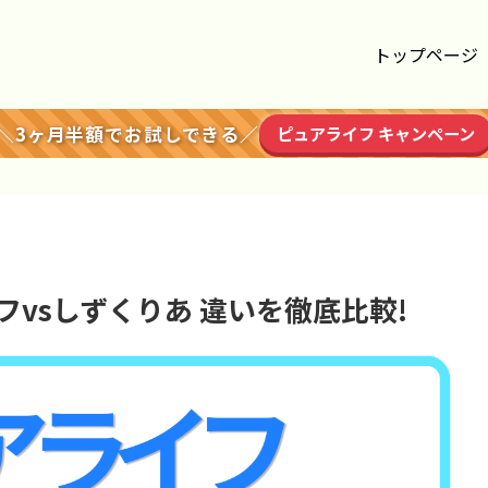
トップページ
＼3ヶ月半額でお試しできる／
ピュアライフ キャンペーン
vsしずくりあ 違いを徹底比較!