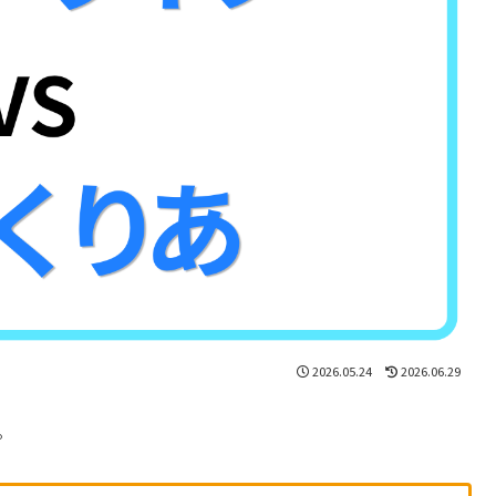
2026.05.24
2026.06.29
。