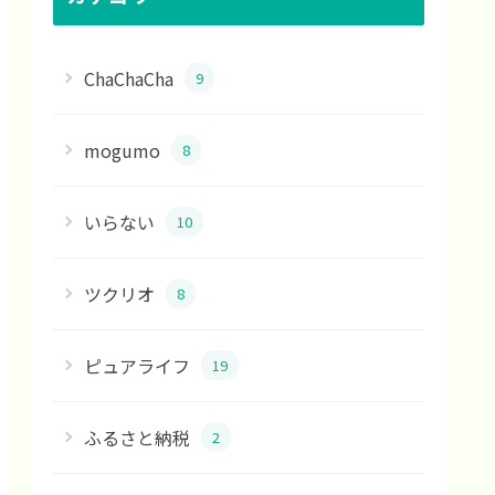
ChaChaCha
9
mogumo
8
いらない
10
ツクリオ
8
ピュアライフ
19
ふるさと納税
2