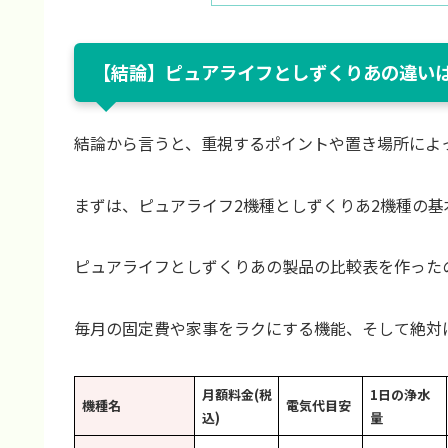
【結論】ピュアライフとしずくりあの違い
結論から言うと、重視するポイントや置き場所によ
まずは、ピュアライフ2機種としずくりあ2機種の
ピュアライフとしずくりあの製品の比較表を作った
毎月の固定費や家事をラクにする機能、そして絶対
月額料金(税
1日の浄水
機種名
電気代目安
込)
量