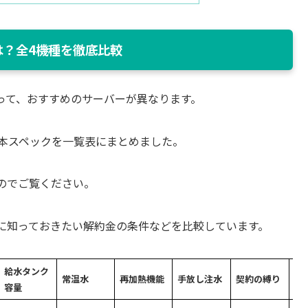
は？全4機種を徹底比較
って、おすすめのサーバーが異なります。
基本スペックを一覧表にまとめました。
のでご覧ください。
に知っておきたい解約金の条件などを比較しています。
給水タンク
常温水
再加熱機能
手放し注水
契約の縛り
解
容量