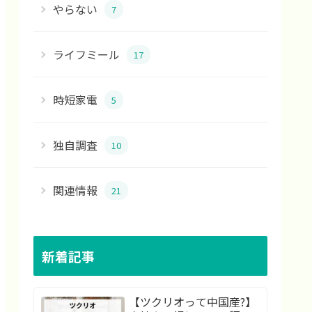
やらない
7
ライフミール
17
時短家電
5
独自調査
10
関連情報
21
新着記事
【ツクリオって中国産?】