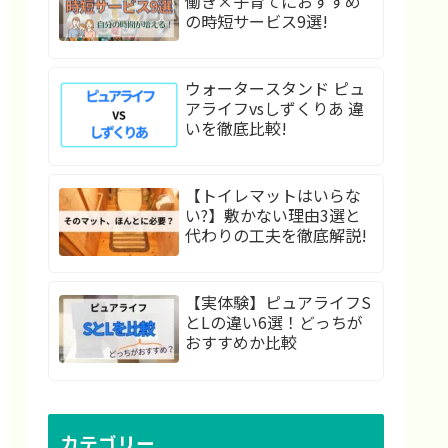
働き×子育てにおすすめ
の時短サービス9選!
ウォータースタンド ピュ
アライフvsしずくりあ 違
いを徹底比較!
【トイレマットはいらな
い?】敷かない理由3選と
代わりの工夫を徹底解説!
【実体験】ピュアライフS
とLの違い6選！どっちが
おすすめか比較
カテゴリー