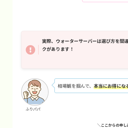
実際、ウォーターサーバーは選び方を間
クがあります！
相場観を掴んで、
本当にお得にな
ふりパパ
＼ここからの申し