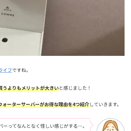
ライフ
ですね。
買うよりもメリットが大きい
と感じました！
ウォーターサーバーがお得な理由を4つ紹介
していきます。
バーってなんとなく怪しい感じがする…。