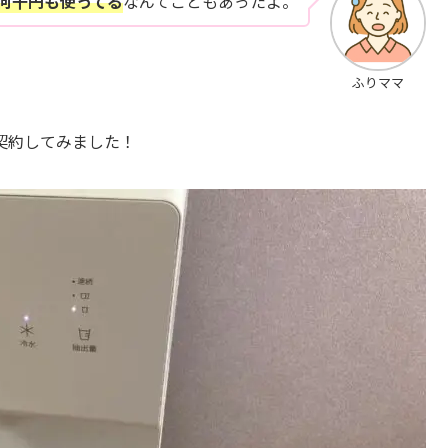
何千円も使ってる
なんてこともあったよ。
ふりママ
契約してみました！