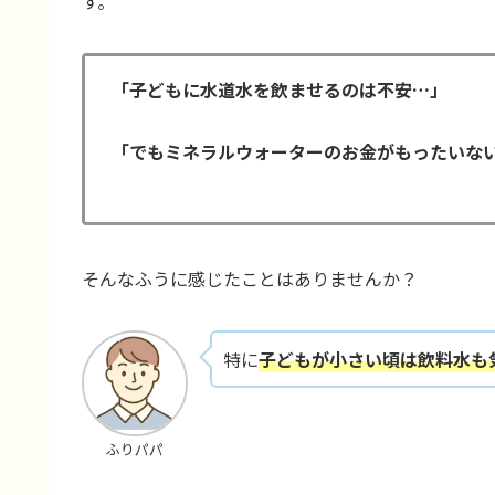
す。
「子どもに水道水を飲ませるのは不安…」
「でもミネラルウォーターのお金がもったいな
そんなふうに感じたことはありませんか？
特に
子どもが小さい頃は飲料水も
ふりパパ