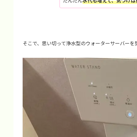
だんだん
水代も増えて、気づけば
そこで、思い切って浄水型のウォーターサーバーを