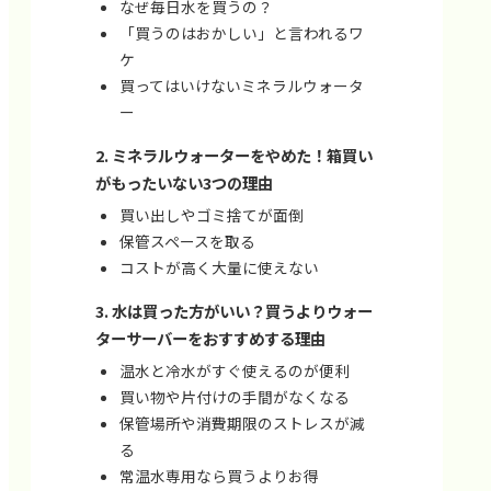
なぜ毎日水を買うの？
「買うのはおかしい」と言われるワ
ケ
買ってはいけないミネラルウォータ
ー
ミネラルウォーターをやめた！箱買い
がもったいない3つの理由
買い出しやゴミ捨てが面倒
保管スペースを取る
コストが高く大量に使えない
水は買った方がいい？買うよりウォー
ターサーバーをおすすめする理由
温水と冷水がすぐ使えるのが便利
買い物や片付けの手間がなくなる
保管場所や消費期限のストレスが減
る
常温水専用なら買うよりお得