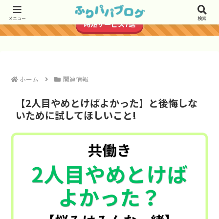
＼共働き子育て世帯におすすめ／
メニュー
検索
時短サービス7選
ホーム
関連情報
【2人目やめとけばよかった】と後悔しな
いために試してほしいこと!