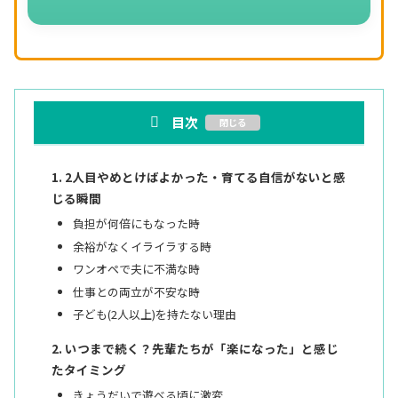
目次
2人目やめとけばよかった・育てる自信がないと感
じる瞬間
負担が何倍にもなった時
余裕がなくイライラする時
ワンオペで夫に不満な時
仕事との両立が不安な時
子ども(2人以上)を持たない理由
いつまで続く？先輩たちが「楽になった」と感じ
たタイミング
きょうだいで遊べる頃に激変