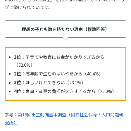
プに挙げられています。
理想の子ども数を持たない理由（複数回答）
1位：
子育てや教育にお金がかかりすぎるから
（52.6%）
2位：
高年齢で生むのはいやだから（40.4%）
3位：
ほしいけどできない（23.1%）
4位：
家事・育児の負担が大きすぎるから（22.0%）
参考：
第16回出生動向基本調査（国立社会保障・人口問題研
究所）