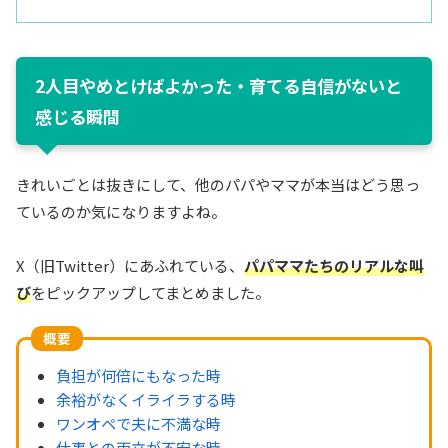
2人目やめとけばよかった・育てる自信がないと
感じる瞬間
きれいごとは抜きにして、他のパパやママが本当はどう思っ
ているのか気になりますよね。
X（旧Twitter）にあふれている、
パパママたちのリアルな叫
び
をピックアップしてまとめました。
概要
負担が何倍にもなった時
余裕がなくイライラする時
ワンオペで夫に不満な時
仕事との両立が不安な時