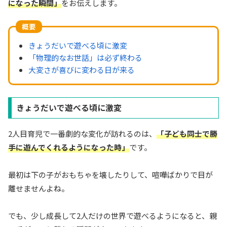
になった瞬間」
をお伝えします。
概要
きょうだいで遊べる頃に激変
「物理的なお世話」は必ず終わる
大変さが喜びに変わる日が来る
きょうだいで遊べる頃に激変
2人目育児で一番劇的な変化が訪れるのは、
「子ども同士で勝
手に遊んでくれるようになった時」
です。
最初は下の子がおもちゃを壊したりして、喧嘩ばかりで目が
離せませんよね。
でも、少し成長して2人だけの世界で遊べるようになると、親