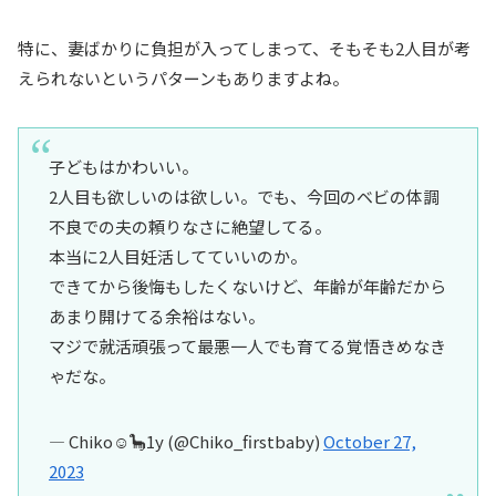
特に、妻ばかりに負担が入ってしまって、そもそも2人目が考
えられないというパターンもありますよね。
子どもはかわいい。
2人目も欲しいのは欲しい。でも、今回のベビの体調
不良での夫の頼りなさに絶望してる。
本当に2人目妊活してていいのか。
できてから後悔もしたくないけど、年齢が年齢だから
あまり開けてる余裕はない。
マジで就活頑張って最悪一人でも育てる覚悟きめなき
ゃだな。
— Chiko☺︎🦕1y (@Chiko_firstbaby)
October 27,
2023