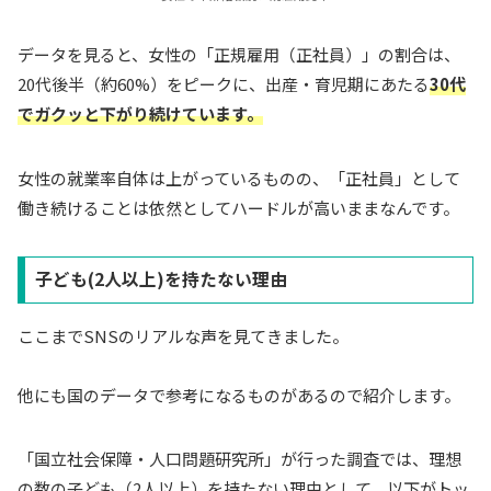
データを見ると、女性の「正規雇用（正社員）」の割合は、
20代後半（約60%）をピークに、出産・育児期にあたる
30代
でガクッと下がり続けています。
女性の就業率自体は上がっているものの、「正社員」として
働き続けることは依然としてハードルが高いままなんです。
子ども(2人以上)を持たない理由
ここまでSNSのリアルな声を見てきました。
他にも国のデータで参考になるものがあるので紹介します。
「国立社会保障・人口問題研究所」が行った調査では、理想
の数の子ども（2人以上）を持たない理由として、以下がトッ