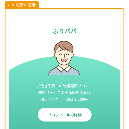
この記事の著者
ふりパパ
共働き子育ての時短専門ブロガー
時短サービスの実体験をお届け
独自アンケート調査を公開中
プロフィールの詳細