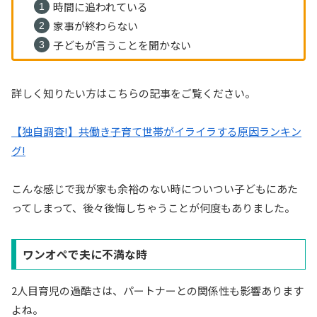
時間に追われている
家事が終わらない
子どもが言うことを聞かない
詳しく知りたい方はこちらの記事をご覧ください。
【独自調査!】共働き子育て世帯がイライラする原因ランキン
グ!
こんな感じで我が家も余裕のない時についつい子どもにあた
ってしまって、後々後悔しちゃうことが何度もありました。
ワンオペで夫に不満な時
2人目育児の過酷さは、パートナーとの関係性も影響あります
よね。