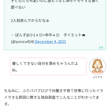
子どもたち可愛いのに遊んでると頭モヤモヤする長く
遊べない
2人目産んでからだなぁ
— ぽんず@小1👦🏻+年中👧🏻 ダイエット🐖
(@ponzu424)
December 4, 2023
優しくできない自分を責めちゃうんだよ
ね。
ふりママ
ちなみに、ふりパパブログで共働き子育て世帯に行ったイラ
イラする原因に関する独自調査でこんなことがわかってま
す。