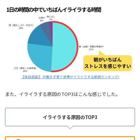
【独自調査!】共働き子育て世帯がイライラする原因ランキング!
また、イライラする原因のTOP3はこんな感じでした。
イライラする原因のTOP3