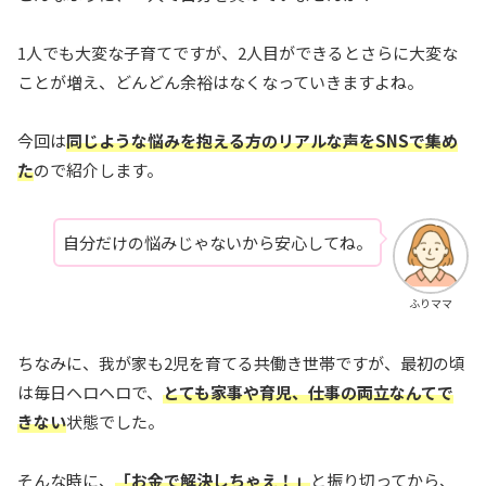
1人でも大変な子育てですが、2人目ができるとさらに大変な
ことが増え、どんどん余裕はなくなっていきますよね。
今回は
同じような悩みを抱える方のリアルな声をSNSで集め
た
ので紹介します。
自分だけの悩みじゃないから安心してね。
ふりママ
ちなみに、我が家も2児を育てる共働き世帯ですが、最初の頃
は毎日ヘロヘロで、
とても家事や育児、仕事の両立なんてで
きない
状態でした。
そんな時に、
「お金で解決しちゃえ！」
と振り切ってから、