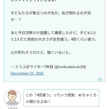
子どもたちが巣立つのが先か、私が倒れるのが先
か…？
あと今日次男だけ登園して痛感したけど、子ども1人
と2人だと負担の大きさが全然違う。4倍くらい違う。
心が折れそうだけど、強くいないと。
— とうふ＠ライター7年目 (@onikudaisuki19)
December 15, 2025
この「4倍違う」っていう感覚、めちゃくち
ゃ頷けるよね！
ふりパパ