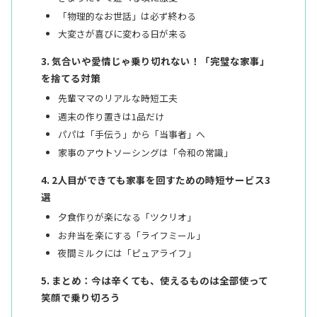
「物理的なお世話」は必ず終わる
大変さが喜びに変わる日が来る
気合いや愛情じゃ乗り切れない！「完璧な家事」
を捨てる対策
先輩ママのリアルな時短工夫
週末の作り置きは1品だけ
パパは「手伝う」から「当事者」へ
家事のアウトソーシングは「令和の常識」
2人目ができても家事を回すための時短サービス3
選
夕食作りが楽になる「ツクリオ」
お弁当を楽にする「ライフミール」
夜間ミルクには「ピュアライフ」
まとめ：今は辛くても、使えるものは全部使って
笑顔で乗り切ろう