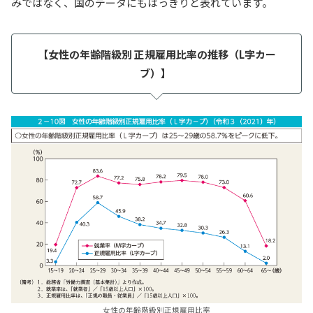
みではなく、国のデータにもはっきりと表れています。
【女性の年齢階級別 正規雇用比率の推移（L字カー
ブ）】
女性の年齢階級別正規雇用比率