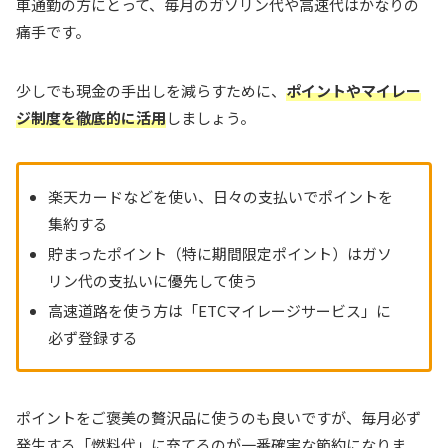
車通勤の方にとって、毎月のガソリン代や高速代はかなりの
痛手です。
少しでも現金の手出しを減らすために、
ポイントやマイレー
ジ制度を徹底的に活用
しましょう。
楽天カードなどを使い、日々の支払いでポイントを
集約する
貯まったポイント（特に期間限定ポイント）はガソ
リン代の支払いに優先して使う
高速道路を使う方は「ETCマイレージサービス」に
必ず登録する
ポイントをご褒美の贅沢品に使うのも良いですが、毎月必ず
発生する「燃料代」に充てるのが一番確実な節約になりま