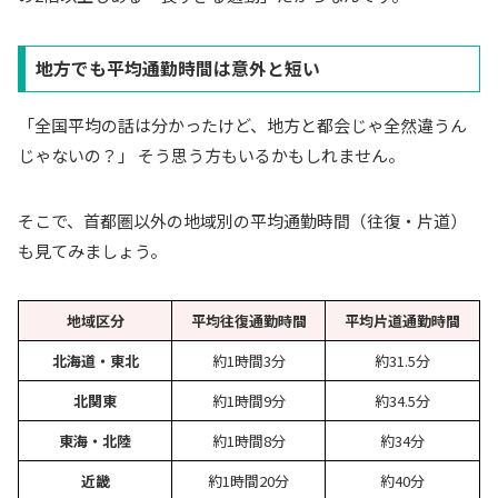
地方でも平均通勤時間は意外と短い
「全国平均の話は分かったけど、地方と都会じゃ全然違うん
じゃないの？」 そう思う方もいるかもしれません。
そこで、首都圏以外の地域別の平均通勤時間（往復・片道）
も見てみましょう。
地域区分
平均往復通勤時間
平均片道通勤時間
北海道・東北
約1時間3分
約31.5分
北関東
約1時間9分
約34.5分
東海・北陸
約1時間8分
約34分
近畿
約1時間20分
約40分