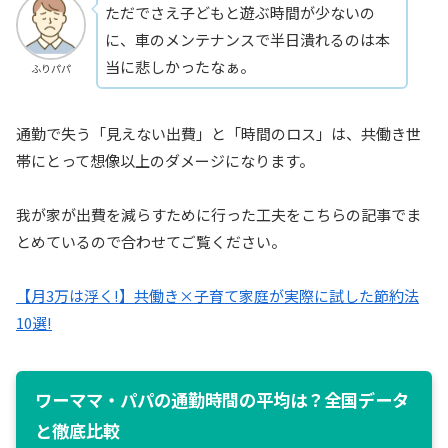
ただでさえ子どもと遊ぶ時間が少ないの
に、車のメンテナンスで半日潰れるのは本
当に悲しかったなぁ。
ふりパパ
通勤で失う「見えない出費」と「時間のロス」は、共働き世
帯にとって想像以上のダメージになります。
我が家が出費を減らすために行った工夫をこちらの記事でま
とめているので合わせてご覧ください。
【月3万は浮く!】共働き×子育て家庭が実際に試した節約法
10選!
ワーママ・パパの通勤時間の平均は？全国データ
と徹底比較