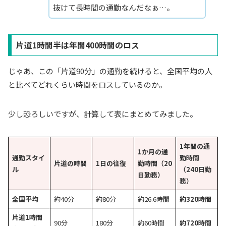
抜けて長時間の通勤なんだなぁ…。
片道1時間半は年間400時間のロス
じゃあ、この「片道90分」の通勤を続けると、全国平均の人
と比べてどれくらい時間をロスしているのか。
少し恐ろしいですが、計算して表にまとめてみました。
1年間の通
1か月の通
通勤スタイ
勤時間
片道の時間
1日の往復
勤時間（20
ル
（240日勤
日勤務）
務）
全国平均
約40分
約80分
約26.6時間
約320時間
片道1時間
90分
180分
約60時間
約720時間