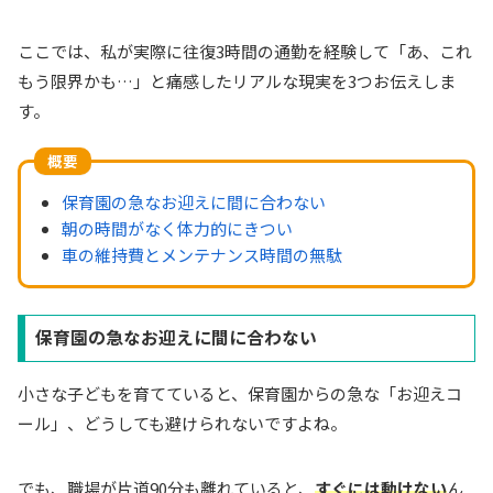
ここでは、私が実際に往復3時間の通勤を経験して「あ、これ
もう限界かも…」と痛感したリアルな現実を3つお伝えしま
す。
概要
保育園の急なお迎えに間に合わない
朝の時間がなく体力的にきつい
車の維持費とメンテナンス時間の無駄
保育園の急なお迎えに間に合わない
小さな子どもを育てていると、保育園からの急な「お迎えコ
ール」、どうしても避けられないですよね。
でも、職場が片道90分も離れていると、
すぐには動けない
ん