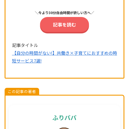
＼今より30分自由時間が欲しい方へ／
記事を読む
記事タイトル
【自分の時間がない!】共働き×子育てにおすすめの時
短サービス7選!
この記事の著者
ふりパパ