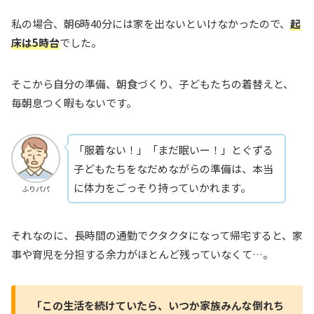
私の場合、朝6時40分には家を出ないといけなかったので、
起
床は5時台
でした。
そこから自分の準備、朝食づくり、子どもたちの着替えと、
毎朝息つく暇もないです。
「服着ない！」「まだ眠いー！」とぐずる
子どもたちをなだめながらの準備は、本当
に体力をごっそり持っていかれます。
ふりパパ
それなのに、長時間の通勤でクタクタになって帰宅すると、家
事や育児を分担する余力がほとんど残っていなくて…。
「この生活を続けていたら、いつか家族みんな倒れち