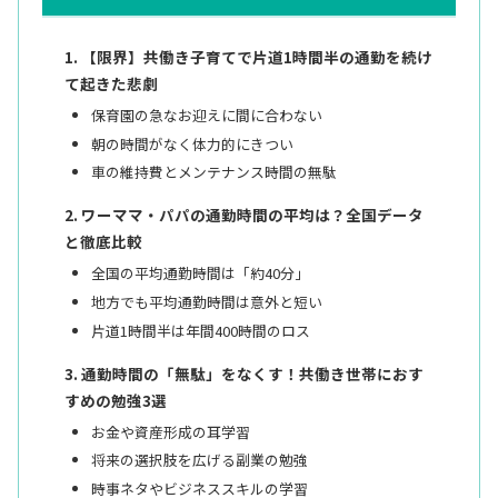
【限界】共働き子育てで片道1時間半の通勤を続け
て起きた悲劇
保育園の急なお迎えに間に合わない
朝の時間がなく体力的にきつい
車の維持費とメンテナンス時間の無駄
ワーママ・パパの通勤時間の平均は？全国データ
と徹底比較
全国の平均通勤時間は「約40分」
地方でも平均通勤時間は意外と短い
片道1時間半は年間400時間のロス
通勤時間の「無駄」をなくす！共働き世帯におす
すめの勉強3選
お金や資産形成の耳学習
将来の選択肢を広げる副業の勉強
時事ネタやビジネススキルの学習