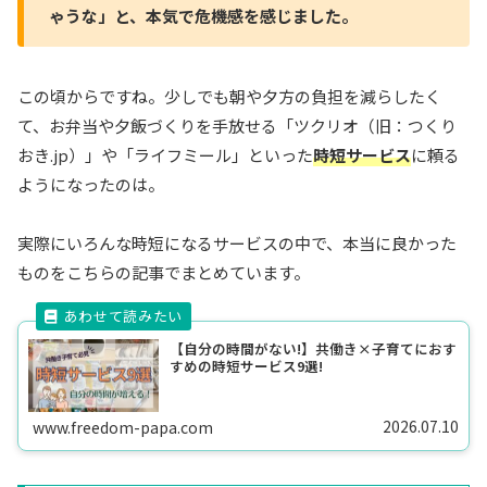
ゃうな」と、本気で危機感を感じました。
この頃からですね。少しでも朝や夕方の負担を減らしたく
て、お弁当や夕飯づくりを手放せる「ツクリオ（旧：つくり
おき.jp）」や「ライフミール」といった
時短サービス
に頼る
ようになったのは。
実際にいろんな時短になるサービスの中で、本当に良かった
ものをこちらの記事でまとめています。
【自分の時間がない!】共働き×子育てにおす
すめの時短サービス9選!
2026.07.10
www.freedom-papa.com