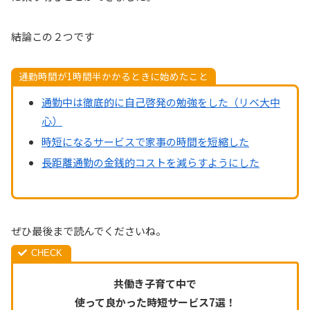
結論この２つです
通勤時間が1時間半かかるときに始めたこと
通勤中は徹底的に自己啓発の勉強をした（リベ大中
心）
時短になるサービスで家事の時間を短縮した
長距離通勤の金銭的コストを減らすようにした
ぜひ最後まで読んでくださいね。
共働き子育て中で
使って良かった時短サービス7選！