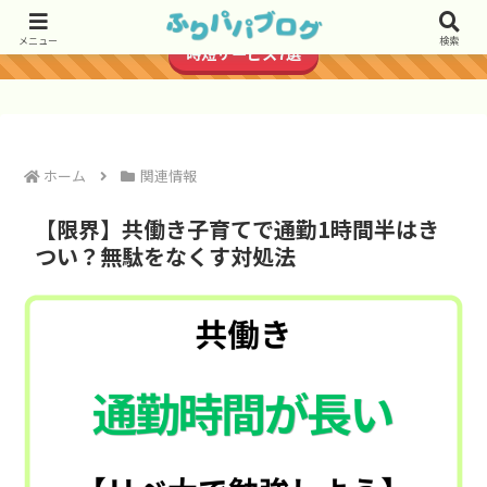
＼共働き子育て世帯におすすめ／
メニュー
検索
時短サービス7選
ホーム
関連情報
【限界】共働き子育てで通勤1時間半はき
つい？無駄をなくす対処法