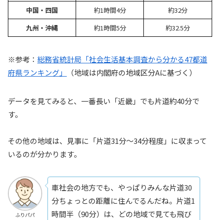
中国・四国
約1時間4分
約32分
九州・沖縄
約1時間5分
約32.5分
※参考：
総務省統計局「社会生活基本調査から分かる47都道
府県ランキング」
（地域は内閣府の地域区分Aに基づく）
データを見てみると、一番長い「近畿」でも片道約40分で
す。
その他の地域は、見事に「片道31分〜34分程度」に収まって
いるのが分かります。
車社会の地方でも、やっぱりみんな片道30
分ちょっとの距離に住んでるんだね。片道1
時間半（90分）は、どの地域で見ても飛び
ふりパパ