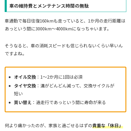
車の維持費とメンテナンス時間の無駄
車通勤で毎日往復160kmも走っていると、1か月の走行距離は
あっという間に3000km〜4000kmになっちゃいます。
そうなると、車の消耗スピードも信じられないくらい早いん
ですよね。
オイル交換
：1〜2か月に1回は必須
タイヤ交換
：溝がどんどん減って、交換サイクルが
短い
買い替え
：過走行であっという間に寿命が来る
何より痛かったのが、家族と過ごせるはずの
貴重な「休日」