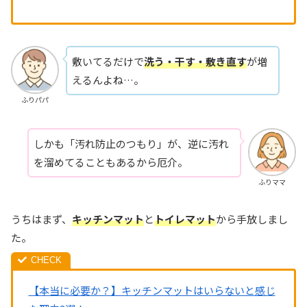
敷いてるだけで
洗う・干す・敷き直す
が増
えるんよね…。
ふりパパ
しかも「汚れ防止のつもり」が、逆に汚れ
を溜めてることもあるから厄介。
ふりママ
うちはまず、
キッチンマット
と
トイレマット
から手放しまし
た。
【本当に必要か？】キッチンマットはいらないと感じ