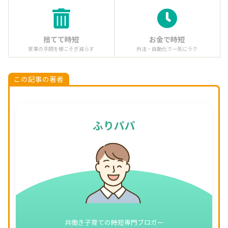
捨てて時短
お金で時短
家事の手間を根こそぎ減らす
外注・自動化で一気にラク
この記事の著者
ふりパパ
共働き子育ての時短専門ブロガー