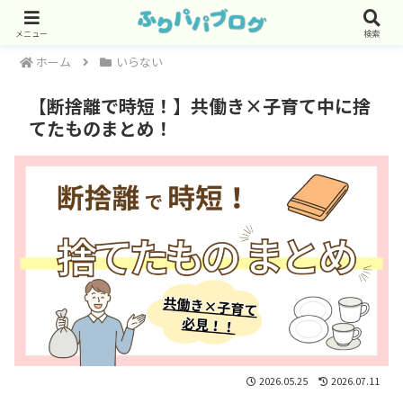
メニュー
検索
ホーム
いらない
【断捨離で時短！】共働き×子育て中に捨
てたものまとめ！
2026.05.25
2026.07.11