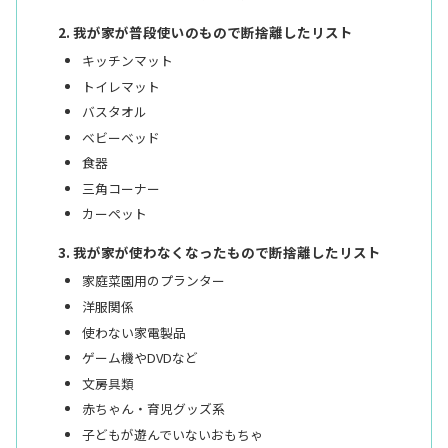
我が家が普段使いのもので断捨離したリスト
キッチンマット
トイレマット
バスタオル
ベビーベッド
食器
三角コーナー
カーペット
我が家が使わなくなったもので断捨離したリスト
家庭菜園用のプランター
洋服関係
使わない家電製品
ゲーム機やDVDなど
文房具類
赤ちゃん・育児グッズ系
子どもが遊んでいないおもちゃ