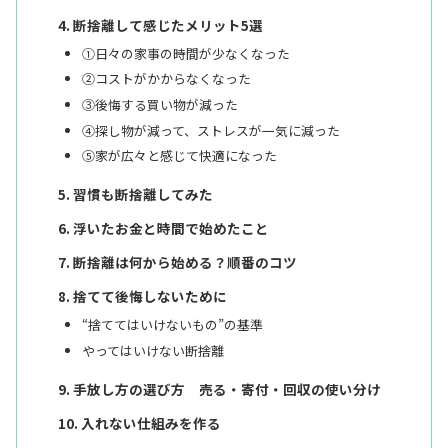
断捨離して感じたメリット5選
①日々の家事の時間が少なくなった
②コストがかからなくなった
③後悔する買い物が減った
④探し物が減って、ストレスが一気に減った
⑤家が広々と感じて快適になった
習慣も断捨離してみた
浮いたお金と時間で始めたこと
断捨離は何から始める？順番のコツ
捨てて後悔しないために
“捨ててはいけないもの”の基準
やってはいけない断捨離
手放し方の選び方 売る・寄付・回収の使い分け
入れない仕組みを作る