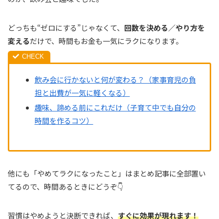
どっちも“ゼロにする”じゃなくて、
回数を決める／やり方を
変える
だけで、時間もお金も一気にラクになります。
飲み会に行かないと何が変わる？（家事育児の負
担と出費が一気に軽くなる）
趣味、諦める前にこれだけ（子育て中でも自分の
時間を作るコツ）
他にも「やめてラクになったこと」はまとめ記事に全部置い
てるので、時間あるときにどうぞ👇
習慣はやめようと決断できれば、
すぐに効果が現れます！