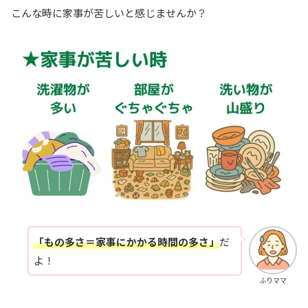
こんな時に家事が苦しいと感じませんか？
「もの多さ＝家事にかかる時間の多さ」
だ
よ！
ふりママ