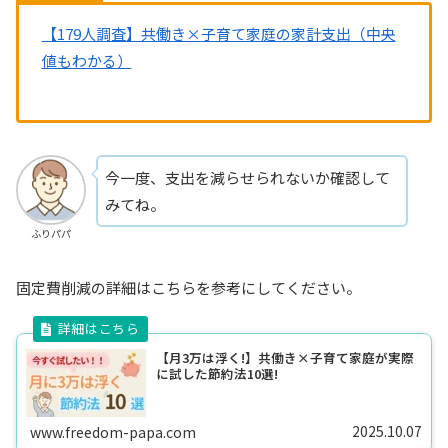
【179人調査】共働き×子育て家庭の家計支出（中央
値もわかる）
今一度、支出を減らせられないか確認して
みてね。
ふりパパ
固定費削減の詳細はこちらを参考にしてください。
【月3万は浮く!】共働き×子育て家庭が実際
に試した節約法10選!
2025.10.07
www.freedom-papa.com