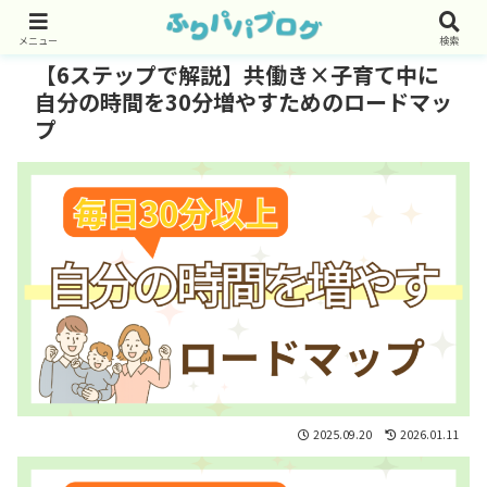
メニュー
検索
【6ステップで解説】共働き×子育て中に
自分の時間を30分増やすためのロードマッ
プ
2025.09.20
2026.01.11