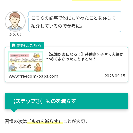
こちらの記事で他にもやめたことを詳しく
紹介しているので参考に。
ふりパパ
【生活が楽になる！】共働き×子育て夫婦が
やめてよかったことまとめ！
2025.09.15
www.freedom-papa.com
【ステップ③】ものを減らす
習慣の次は
「ものを減らす」
ことが大切。