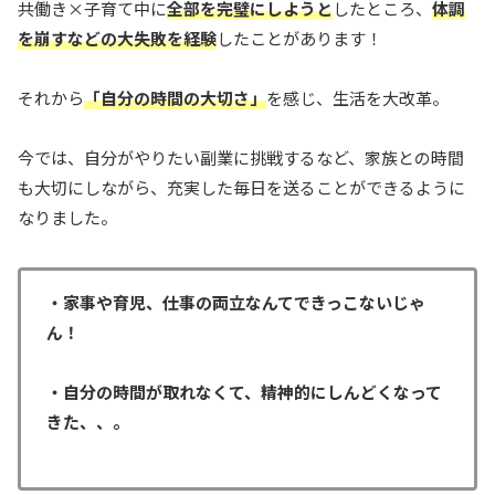
共働き×子育て中に
全部を完璧にしようと
したところ、
体調
を崩すなどの大失敗を経験
したことがあります！
それから
「自分の時間の大切さ」
を感じ、生活を大改革。
今では、自分がやりたい副業に挑戦するなど、家族との時間
も大切にしながら、充実した毎日を送ることができるように
なりました。
・家事や育児、仕事の両立なんてできっこないじゃ
ん！
・自分の時間が取れなくて、精神的にしんどくなって
きた、、。