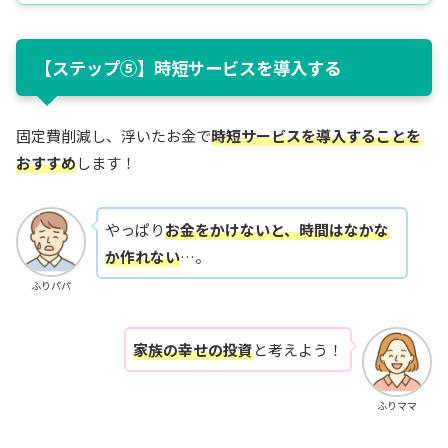
【ステップ⑤】時短サービスを導入する
固定費削減し、浮いたお金で
時短サービスを導入することを
おすすめ
します！
やっぱり
お金をかけないと、時間はなかな
か作れない
…。
ふりパパ
家族の幸せの投資
と考えよう！
ふりママ