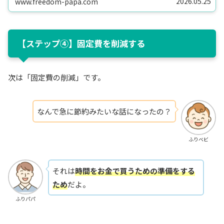
2026.05.25
www.freedom-papa.com
【ステップ④】固定費を削減する
次は「固定費の削減」です。
なんで急に節約みたいな話になったの？
ふりベビ
それは
時間をお金で買うための準備をする
ため
だよ。
ふりパパ