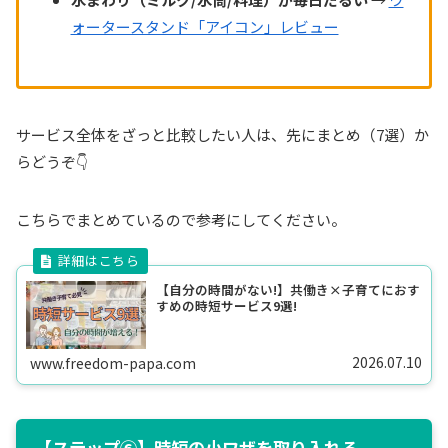
ォータースタンド「アイコン」レビュー
サービス全体をざっと比較したい人は、先にまとめ（7選）か
らどうぞ👇
こちらでまとめているので参考にしてください。
【自分の時間がない!】共働き×子育てにおす
すめの時短サービス9選!
2026.07.10
www.freedom-papa.com
【ステップ⑥】時短の小ワザを取り入れる