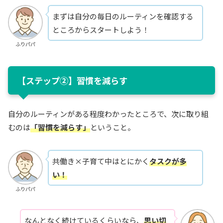
まずは自分の毎日のルーティンを確認する
ところからスタートしよう！
ふりパパ
【ステップ②】習慣を減らす
自分のルーティンがある程度わかったところで、次に取り組
むのは
「習慣を減らす」
ということ。
共働き×子育て中はとにかく
タスクが多
い！
ふりパパ
なんとなく続けているくらいなら、
思い切