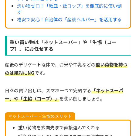
洗い物ゼロ！「紙皿・紙コップ」を徹底的に使い倒
す
格安で安心！自治体の「産後ヘルパー」を活用する
重い買い物は「ネットスーパー」や「生協（コー
プ）」にお任せする
産後のデリケートな体で、お米や牛乳などの
重い荷物を持つ
のは絶対にNG
です。
日々の買い出しは、スマホ一つで完結する
「ネットスーパ
ー」や「生協（コープ）」
を使い倒しましょう。
ネットスーパー・生協のメリット
重い荷物を玄関先まで直接運んでくれる