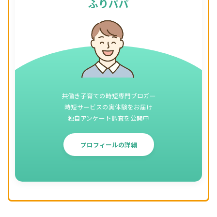
ふりパパ
共働き子育ての時短専門ブロガー
時短サービスの実体験をお届け
独自アンケート調査を公開中
プロフィールの詳細