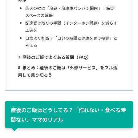
最大の壁は「冷蔵・冷凍庫パンパン問題」！保管
スペースの確保
配達受け取りの手間（インターホン問題）を減らす
工夫を
自炊より割高？「自分の時間と健康を買う投資」と
考える
産後のご飯でよくある質問（FAQ）
まとめ：産後のご飯は「外部サービス」をフル活
用して乗り切ろう
産後のご飯はどうしてる？「作れない・食べる時
間ない」ママのリアル