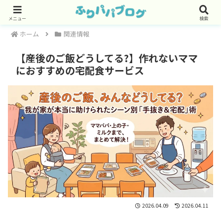
メニュー
検索
ホーム
関連情報
【産後のご飯どうしてる?】作れないママ
におすすめの宅配食サービス
2026.04.09
2026.04.11