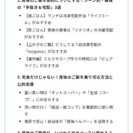
の「手抜き＆宅配」3選
【昼ごはん】ランチは冷凍宅配弁当「ライフミー
ル」がおすすめ
【夜ごはん】家族の食事は「ツクリオ」の冷蔵宅配
がおすすめ
【上の子のご飯】どうしてる？幼児食宅配の
「mogumo」がおすすめ
【番外編】ミルクやスープ作りの時短には「ピュア
ライフ」がおすすめ
宅食だけじゃない！産後のご飯を乗り切る方法と
公的支援
重い買い物は「ネットスーパー」や「生協（コー
プ）」にお任せする
洗い物ゼロ！「紙皿・紙コップ」を徹底的に使い倒
す
格安で安心！自治体の「産後ヘルパー」を活用する
産後のご飯作り、いつから元のペースに戻せる？