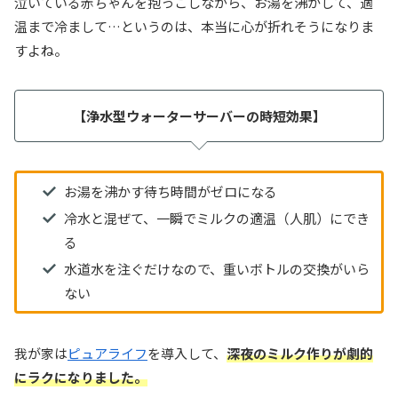
泣いている赤ちゃんを抱っこしながら、お湯を沸かして、適
温まで冷まして…というのは、本当に心が折れそうになりま
すよね。
【浄水型ウォーターサーバーの時短効果】
お湯を沸かす待ち時間がゼロになる
冷水と混ぜて、一瞬でミルクの適温（人肌）にでき
る
水道水を注ぐだけなので、重いボトルの交換がいら
ない
我が家は
ピュアライフ
を導入して、
深夜のミルク作りが劇的
にラクになりました。