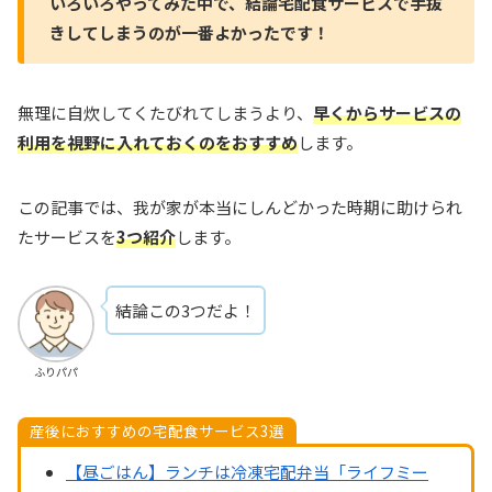
いろいろやってみた中で、結論宅配食サービスで手抜
きしてしまうのが一番よかったです！
無理に自炊してくたびれてしまうより、
早くからサービスの
利用を視野に入れておくのをおすすめ
します。
この記事では、我が家が本当にしんどかった時期に助けられ
たサービスを
3つ紹介
します。
結論この3つだよ！
ふりパパ
産後におすすめの宅配食サービス3選
【昼ごはん】ランチは冷凍宅配弁当「ライフミー