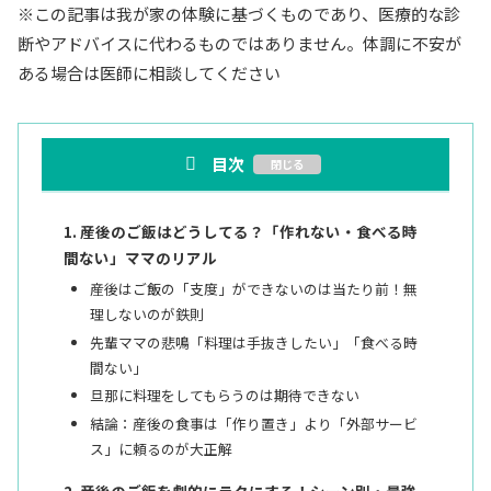
※この記事は我が家の体験に基づくものであり、医療的な診
断やアドバイスに代わるものではありません。体調に不安が
ある場合は医師に相談してください
目次
産後のご飯はどうしてる？「作れない・食べる時
間ない」ママのリアル
産後はご飯の「支度」ができないのは当たり前！無
理しないのが鉄則
先輩ママの悲鳴「料理は手抜きしたい」「食べる時
間ない」
旦那に料理をしてもらうのは期待できない
結論：産後の食事は「作り置き」より「外部サービ
ス」に頼るのが大正解
産後のご飯を劇的にラクにする！シーン別・最強